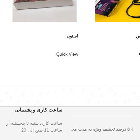
پس
استون
Quick View
ساعت کاری و پشتیبانی
ساعت کاری شنبه تا پنجشنبه از
ثنایی را از دست ندهید!
۵۰ درصد تخفیف ویژه
به مدت محدود روی تمامی مح
ساعت 11 صبح الی 20