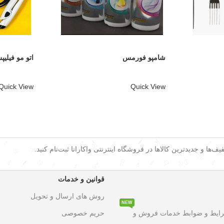
شامپو فورمس
اتو مو فیلی
Quick View
Quick View
ف‌ها و جدیدترین کالاها در فروشگاه اینترنتی واکارانا ثبت‌نام کنید.
قوانین و خدمات
روش های ارسال و تحویل
NEW
۵۰ درصد تخفیف ویژه
به مدت محدود روی تمامی محصولات. این فرصت است
رایط و ضوابط خدمات فروش و
حریم خصوصی