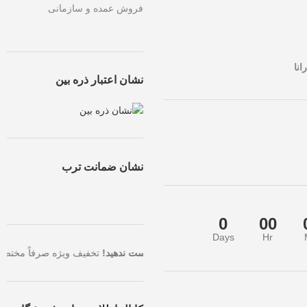
فروش عمده و سازمانی
انا
نشان اعتبار ذره بین
نشان ضمانت ترب
0
00
Days
Hr
ا بالاترین تخفیف، همین حالا سفارش خود را ثبت کنید.
فرصت طلایی را از دس