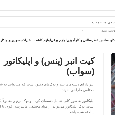
دسته بندی
کلن
اسانس عطر
سالنی و کارآموزی
لوازم برقی
لوازم کاشت ناخن
اکسسوری
در واکارا
کیت انبر (پنس) و اپلیکاتور
(سواب)
 یک خرید عالی فرصت را از دست ندهید همین امروز از تخفیفات ویژه بهرمند 
انبر دارای دسته‌های بلند و نوک‌های دقیق است که می‌توانند به ش
مختلفی طراحی شوند.
اپلیکاتور به طور کلی شامل دسته‌ای کوتاه و نوک نرم و معمولاً
است. نوک اپلیکاتور می‌تواند از مواد مختلفی مانند پنبه، فوم، یا
ساخته شده باشد.