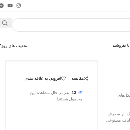
نا بفروشید!
تخفیف های روز
مقایسه
افزودن به علاقه مندی
شوید!
13
نفر در حال مشاهده این
کل‌های
محصول هستند!
 یک بار مصرف
 الیاف مصنوعی