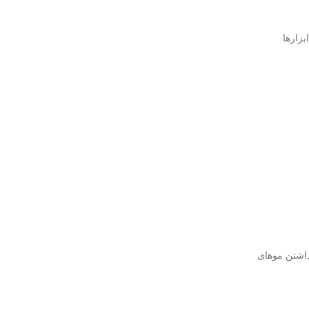
بزارها
رداشتن موهای