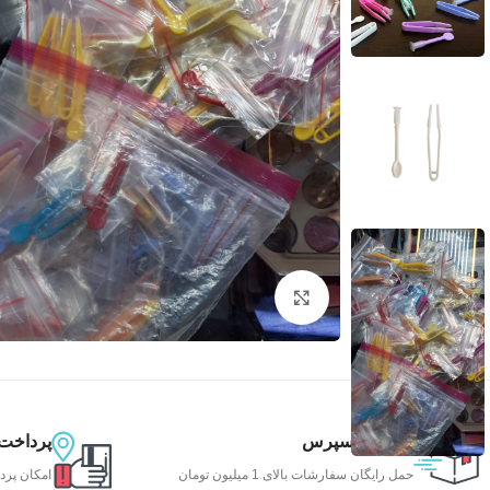
بزرگنمایی تصویر
تحویل اکسپرس
پرداخت
حمل رایگان سفارشات بالای 1 میلیون تومان
امکان پرد