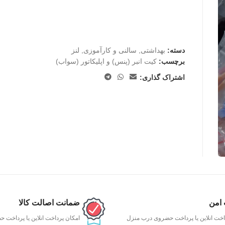
دسته:
بهداشتی
,
سالنی و کارآموزی
,
لنز
برچسب:
کیت انبر (پنس) و اپلیکاتور (سواب)
اشتراک گذاری:
 امن
ضمانت اصالت کالا
اخت انلاین یا پرداخت حضروی درب منزل
امکان پرداخت انلاین یا پرداخت