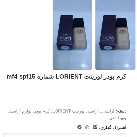
کرم پودر لورینت LORIENT شماره mf4 spf15
دسته:
آرایشی
,
آرایشی لورینت LORIENT
,
کرم پودر
,
لوازم آرایشی
وبهداشتی
اشتراک گذاری: