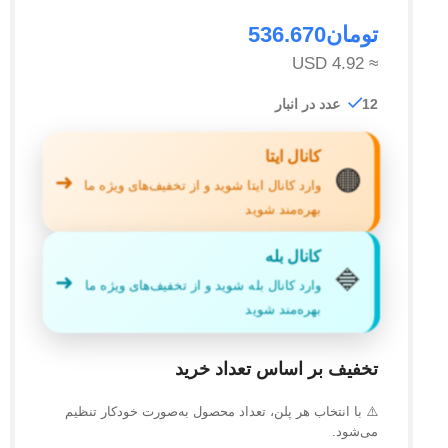
تومان
536.670
≈ 4.92 USD
12 عدد در انبار
کانال ایتا
🟠
➜
وارد کانال ایتا شوید و از تخفیف‌های ویژه ما
بهره‌مند شوید
کانال بله
🔷
➜
وارد کانال بله شوید و از تخفیف‌های ویژه ما
بهره‌مند شوید
تخفیف بر اساس تعداد خرید
⚠️ با انتخاب هر پلن، تعداد محصول به‌صورت خودکار تنظیم
می‌شود.