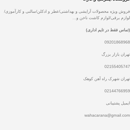
فروش ویژه محصولات آرایشی و بهداشتی/عطر و ادکلن/سالنی و کارآموزی/
لوازم برقی/لوازم کاشت ناخن و…
(تماس فقط در تایم اداری)
09201868968
تهران بازار بزرگ
02155405747
تهران شهرک راه آهن کوهک
02144766959
ایمیل پشتیبانی
wahacarana@gmail.com