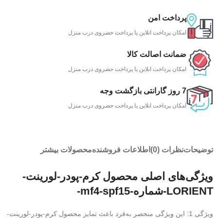
پرداخت امن
امکان پرداخت انلاین یا پرداخت حضروی درب منزل
ضمانت اصالت کالا
امکان پرداخت انلاین یا پرداخت حضروی درب منزل
7 روز گارانتی بازگشت وجه
امکان پرداخت انلاین یا پرداخت حضروی درب منزل
توضیحات
نظرات (0)
اطلاعات فروشنده
محصولات بیشتر
ویژگی‌های اصلی محصول کرم-پودر-لورینت-
LORIENT-شماره-mf4-spf15-
ویژگی 1: این ویژگی منحصر به‌فرد باعث تمایز محصول کرم-پودر-لورینت-