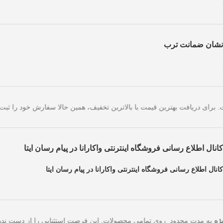
نشان ضمانت ترب
های امروز است. برای دریافت بهترین قیمت با بالاترین تخفیف، همین حالا س
کانال اطلاع رسانی فروشگاه اینترنتی واکارانا در پیام رسان ایتا
کانال اطلاع رسانی فروشگاه اینترنتی واکارانا در پیام رسان ایتا
به مدت محدود روی تمامی محصولات. این فرصت استثنایی را ا