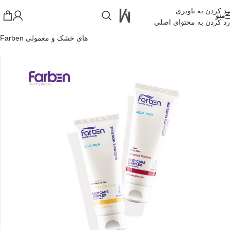
رد کردن به ناوبری
منو
رد کردن به محتوای اصلی
خانه
»
فروشگاه اینترنتی واکارنا
»
کرم آبرسان دست فاربن مناسب پوست
های خشک و معمولی Farben
!تجربه یک خرید عالی فرصت را از دست ندهید همین امروز از تخفیفات
ویژه بهرمند شوید!