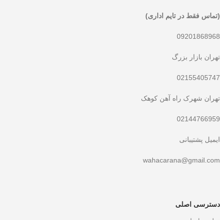
(تماس فقط در تایم اداری)
09201868968
تهران بازار بزرگ
02155405747
تهران شهرک راه آهن کوهک
02144766959
ایمیل پشتیبانی
wahacarana@gmail.com
دسترسی اصلی