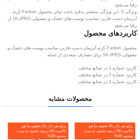
رقبا می‌شود
ویژگی 5: این ویژگی منحصر به‌فرد باعث تمایز محصول Farben-کرم-
آبرسان-دست-فاربن-مناسب-پوست-های-خشک-و-معمولی-1K-JPEG از
رقبا می‌شود
کاربردهای محصول
محصول Farben-کرم-آبرسان-دست-فاربن-مناسب-پوست-های-خشک-و-
معمولی-1K-JPEG برای مصارف متعددی از جمله:
کاربرد شماره 1 در صنایع مختلف
کاربرد شماره 2 در صنایع مختلف
کاربرد شماره 3 در صنایع مختلف
محصولات مشابه
برای هر دلار بالا تخفیف ما هم
برای هر دلار بالا تخفیف ما هم
بالاست 39 درصد تخفیف به مدت
بالاست 39 درصد تخفیف به مدت
محدود 39%
محدود 39%