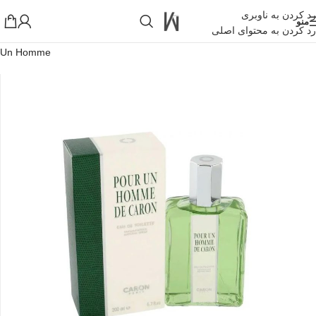
رد کردن به ناوبری
منو
رد کردن به محتوای اصلی
خانه
»
فروشگاه اینترنتی واکارنا
»
عطر ادکلن پوران هوم ( پورانوم) Pour
Un Homme
!تجربه یک خرید عالی فرصت را از دست ندهید همین امروز از تخفیفات
ویژه بهرمند شوید!