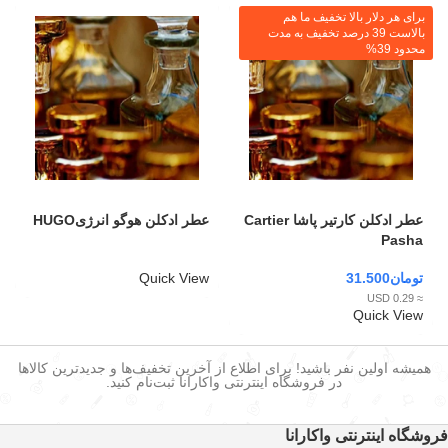
برای هر دلار بالا تخفیف ما هم
بالاست 39 درصد تخفیف به مدت
محدود 39%
عطر ادکلن کارتیر پاشا Cartier
عطر ادکلن هوگو انرژیHUGO
Pasha
تومان
31.500
Quick View
≈ 0.29 USD
Quick View
همیشه اولین نفر باشید! برای اطلاع از آخرین تخفیف‌ها و جدیدترین کالاها
در فروشگاه اینترنتی واکارانا ثبت‌نام کنید.
فروشگاه اینترنتی واکارانا