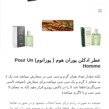
بزرگنمایی تصویر
عطر ادکلن پوران هوم ( پورانوم) Pour Un
Homme
نکته:مقدار تعداد همان گرم و سی سی در سفارش میباشد.عدد یک 1
به معنای 1 گرم و یک سی سی میباشد.برای سفارش 1شیشه 5سی
سی(گرم) لطفا عدد 5 را در باکس روبرو قرار دهید (که به معنای 5
سی سی و یا 5گرم میباشد)
شیشه به صورت رندم برای شما انتخاب میشود و در صورت تقاضا
برای شیشه مورد نظر لطفا عکس ظرف و شیشه خود را برای ما