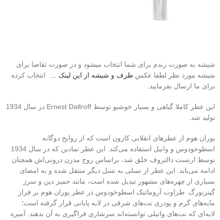
شیشه به صورت رندم برای شما انتخاب میشود و در صورت تقاضا برای
شیشه مورد نظر لطفا عکس
ظرف و شیشه از این لینک …
انتخاب کرده
برای ما ارسال بفرمایید.
این عطر کاملا گیاهی و بسیار خوشبو توسط Ernest Daltroff در سال 1934
تولید شد.
پوران هوم از عطرهای انقلابی کارون است که از روایح دوگانه
اسطوخودوس و وانیل استفاده می‌کند. این عطر نمادین که در سال 1934
توسط ارنست دالتروف خلق شد، براساس روح مدرن درونی‌اش همچنان
ادامه می‌یابد. این عطر از نسلی به نسل دیگر منتقل شده و به امضای
بسیاری از چهره‌های مشهور تبدیل شده است، مانند جمیز دین و سرژ
گینزبورگ. طراوت آروماتیک اسطوخودوس در عطر پوران هوم بر فراز
مایه‌های گرم و پودری نت‌های شرقی در لایه پایانی قرار گرفته است؛
لایه‌ای که نت‌های وانیلی توانسته‌اند سرشاری فراگیری به آن بدهند. آمیزه