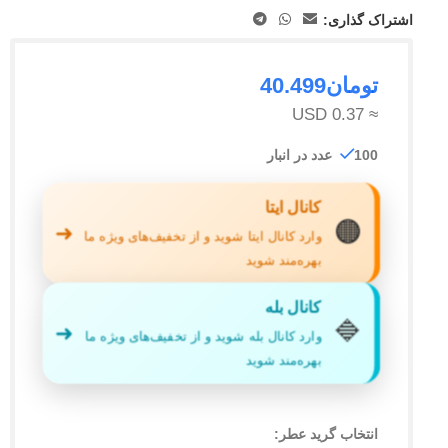
اشتراک گذاری:
تومان
40.499
≈ 0.37 USD
100 عدد در انبار
کانال ایتا
🟠
➜
وارد کانال ایتا شوید و از تخفیف‌های ویژه ما
بهره‌مند شوید
کانال بله
🔷
➜
وارد کانال بله شوید و از تخفیف‌های ویژه ما
بهره‌مند شوید
انتخاب گرید عطر: