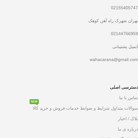
02155405747
تهران شهرک راه آهن کوهک
02144766959
ایمیل پشتیبانی
wahacarana@gmail.com
دسترسی اصلی
تماس با ما
NEW
سوالات متداول شرایط و ضوابط خدمات فروش و خرید کالا
بلاک / اخبار
درباره ی ما