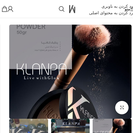
رد کردن به ناوبری
منو
رد کردن به محتوای اصلی
خانه
»
فروشگاه اینترنتی واکارنا
»
پنکک آینه دار دوکاره کلانپا
!تجربه یک خرید عالی فرصت را از دست ندهید همین امروز از تخفیفات
ویژه بهرمند شوید!
بزرگنمایی تصویر