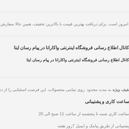
ژه صرفاً مختص خریدهای امروز است. برای دریافت بهترین قیمت با بالاترین ت
کانال اطلاع رسانی فروشگاه اینترنتی واکارانا در پیام رسان ایتا
کانال اطلاع رسانی فروشگاه اینترنتی واکارانا در پیام رسان ایتا
هید!
۵۰ درصد تخفیف ویژه
به مدت محدود روی تمامی محصولات. این فرصت است
ساعت کاری و پشتیبانی
ساعت کاری شنبه تا پنجشنبه از ساعت 11 صبح الی 20
پشتیبانی از طریق پیامک و ایمیل 7روز هفته