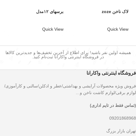
لاک ناخن zoze
برسهای ۱۲مدل
Quick View
Quick View
همیشه اولین نفر باشید! برای اطلاع از آخرین تخفیف‌ها و جدیدترین کالاها
در فروشگاه اینترنتی واکارانا ثبت‌نام کنید.
فروشگاه اینترنتی واکارانا
فروش ویژه محصولات آرایشی و بهداشتی/عطر و ادکلن/سالنی و کارآموزی/
لوازم برقی/لوازم کاشت ناخن و…
(تماس فقط در تایم اداری)
09201868968
تهران بازار بزرگ