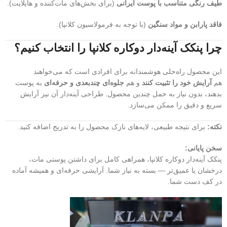
طیف رنگی متناسب با پوست ایرانی
(برای بخش‌های مات‌کننده و هایلایت).
فاقد پارابن و مواد سنگین
(با توجه به فرمولاسیون کلانپا).
چرا پنکک آینه‌دار دوکاره کلانپا را انتخاب کنیم؟
این محصول راه‌حلی هوشمندانه برای افرادی است که می‌خواهند
هم
آرایش خود را تثبیت کنند
و هم
جلوه‌ای چندبعدی و حرفه‌ای
به پوست
بدهند، بدون نیاز به حمل چندین محصول. طراحی آینه‌دار آن نیز آرایش
سریع و دقیق را ممکن می‌سازد.
نکته:
برای نتیجه طبیعی، لایه‌های نازک محصول را به تدریج اضافه کنید.
سخن پایانی:
پنکک آینه‌دار دوکاره کلانپا، همراهی کامل برای داشتن پوستی مات،
درخشان یا عمیق‌تر — بسته به نیاز شما. آرایشی حرفه‌ای و همیشه آماده
در کف دست شما.