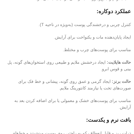
عملکرد دوکاره:
کنترل چربی و درخشندگی پوست (به‌ویژه در ناحیه T).
ایجاد پایان‌دهنده مات و یکنواخت برای آرایش.
مناسب برای پوست‌های چرب و مختلط.
حالت هایلایت:
ایجاد درخشش ملایم و طبیعی روی استخوان‌های گونه، پل
بینی و قوس ابرو.
حالت برنز:
ایجاد گرمی و عمق روی گونه، پیشانی و خط فک برای
صورت‌های تخت یا نیازمند کانتورینگ ملایم.
مناسب برای پوست‌های خشک و معمولی یا برای اضافه کردن بعد به
آرایش.
بافت نرم و یکدست:
ذرات ریز و قابل انعطاف که به راحتی روی پوست مینشینند و خط‌های