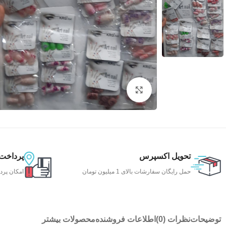
بزرگنمایی تصویر
تحویل اکسپرس
پرداخت
حمل رایگان سفارشات بالای 1 میلیون تومان
امکان پرد
توضیحات
نظرات (0)
اطلاعات فروشنده
محصولات بیشتر