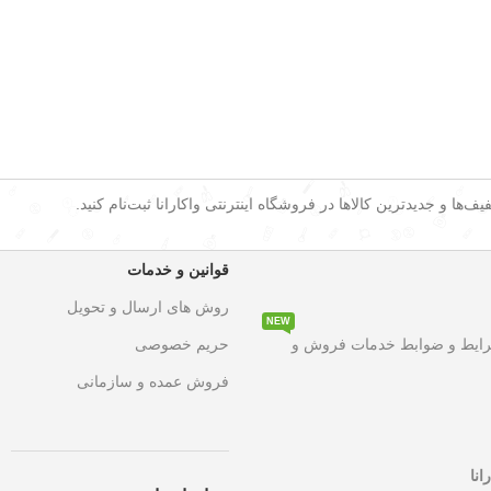
ف‌ها و جدیدترین کالاها در فروشگاه اینترنتی واکارانا ثبت‌نام کنید.
قوانین و خدمات
روش های ارسال و تحویل
NEW
۵۰ درصد تخفیف ویژه
به مدت محدود روی تمامی محصولات. این فرصت استث
رایط و ضوابط خدمات فروش و
حریم خصوصی
فروش عمده و سازمانی
انا