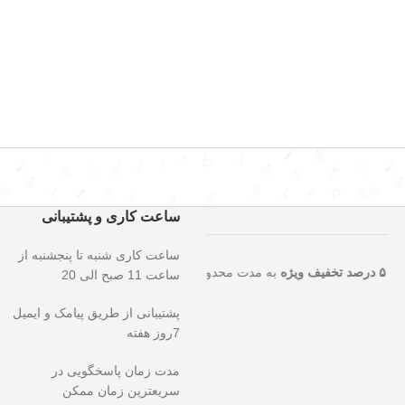
ساعت کاری و پشتیبانی
ساعت کاری شنبه تا پنجشنبه از
نایی را از دست ندهید!
۵۰ درصد تخفیف ویژه
به مدت محدود روی تمامی محصو
ساعت 11 صبح الی 20
پشتیبانی از طریق پیامک و ایمیل
7روز هفته
مدت زمان پاسخگویی در
سریعترین زمان ممکن