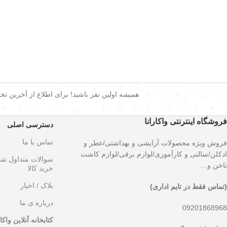
همیشه اولین نفر باشید! برای اطلاع از آخرین تخفی
فروشگاه اینترنتی واکارانا
دسترسی اصلی
تماس با ما
فروش ویژه محصولات آرایشی و بهداشتی/عطر و
ادکلن/سالنی و کارآموزی/لوازم برقی/لوازم کاشت
سوالات متداول ش
ناخن و…
خرید کالا
بلاک / اخبار
(تماس فقط در تایم اداری)
درباره ی ما
09201868968
کتابخانه آنلاین واکار