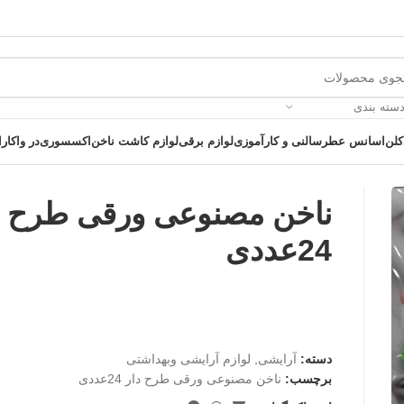
دسته بندی
کلن
اسانس عطر
سالنی و کارآموزی
لوازم برقی
لوازم کاشت ناخن
اکسسوری
در واکارا
ناخن مصنوعی ورقی طرح د
24عددی
 یک خرید عالی فرصت را از دست ندهید همین امروز از تخفیفات ویژه بهرمند 
دسته:
آرایشی
,
لوازم آرایشی وبهداشتی
برچسب:
ناخن مصنوعی ورقی طرح دار 24عددی