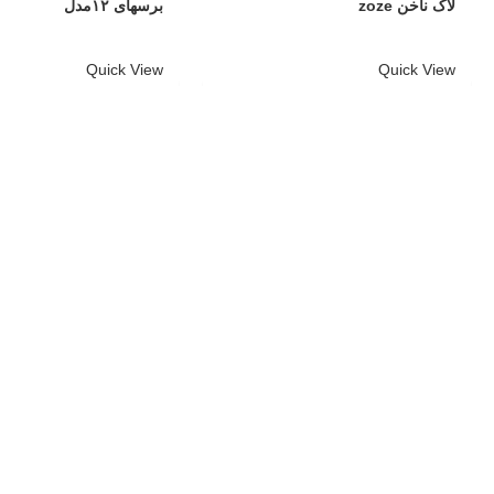
لاک ناخن zoze
برسهای ۱۲مدل
Quick View
Quick View