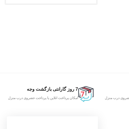
7 روز گارانتی بازگشت وجه
 حضروی درب منزل
امکان پرداخت انلاین یا پرداخت حضروی درب منزل