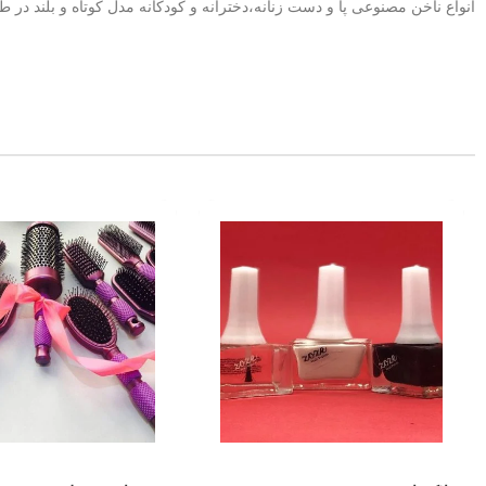
انواع ناخن مصنوعی پا و دست زنانه،دخترانه و کودکانه مدل کوتاه و بلند در طر