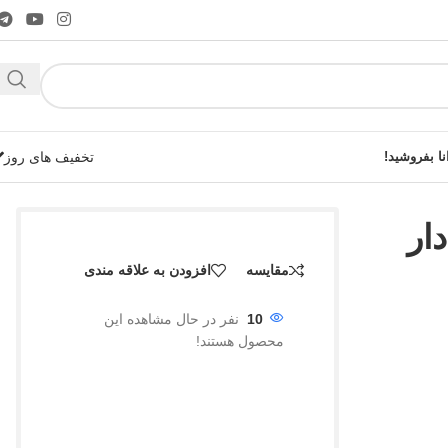
نا بفروشید!
تخفیف های روز
ار
مقایسه
افزودن به علاقه مندی
شوید!
10
نفر در حال مشاهده این
محصول هستند!