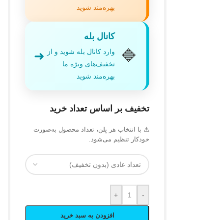
بهره‌مند شوید
کانال بله
🔷
وارد کانال بله شوید و از
➜
تخفیف‌های ویژه ما
بهره‌مند شوید
تخفیف بر اساس تعداد خرید
⚠️ با انتخاب هر پلن، تعداد محصول به‌صورت
خودکار تنظیم می‌شود.
+
-
افزودن به سبد خرید