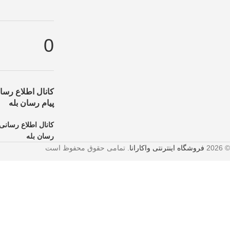
هید!
تخفیف ویژه صرفاً مختص خریدهای امروز است. برای دریافت بهترین قیمت 
0
کانال اطلاع رسان
پیام رسان بله
کانال اطلاع رسانی 
رسان بله
© 2026
فروشگاه اینترنتی واکارانا
. تمامی حقوق محفوظ است