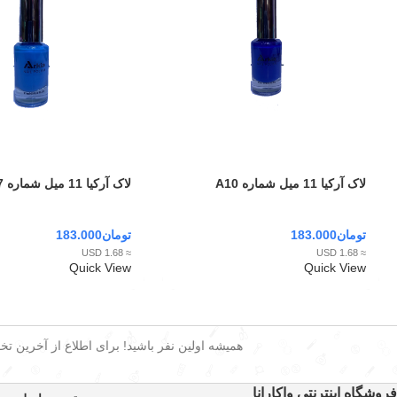
لاک آرکیا 11 میل شماره A10
لاک آرکیا 11 میل شماره A07
تومان
183.000
تومان
183.000
≈ 1.68 USD
≈ 1.68 USD
Quick View
Quick View
همیشه اولین نفر باشید! برای اطلاع از آخرین تخفی
فروشگاه اینترنتی واکارانا