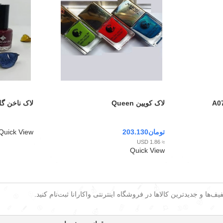
لاک کویین Queen
لاک ناخن گل
تومان
203.130
Quick View
≈ 1.86 USD
Quick View
ف‌ها و جدیدترین کالاها در فروشگاه اینترنتی واکارانا ثبت‌نام کنید.