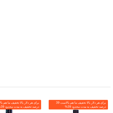
برای هر دلار بالا تخفیف ما هم بالاست 39
درصد تخفیف به مدت محدود 39%
درصد تخفیف به مدت محدود 39%