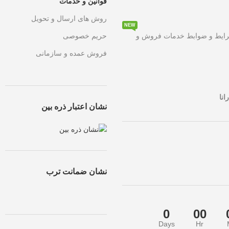
قوانین و خدمات
روش های ارسال و تحویل
NEW
۵۰ درصد تخفیف ویژه
به مدت محدود روی تمامی محصولات. این فرصت اس
رایط و ضوابط خدمات فروش و
حریم خصوصی
فروش عمده و سازمانی
انا
نشان اعتبار ذره بین
نشان ضمانت ترب
0
00
Days
Hr