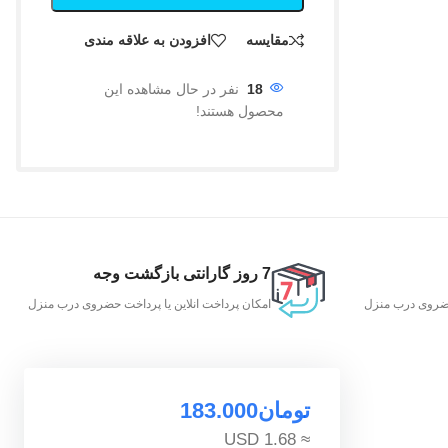
مقایسه
افزودن به علاقه مندی
18
نفر در حال مشاهده این
محصول هستند!
7 روز گارانتی بازگشت وجه
 حضروی درب منزل
امکان پرداخت انلاین یا پرداخت حضروی درب منزل
تومان
183.000
≈ 1.68 USD