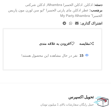
دسته:
ادکلن
,
ادکلن الحمبرا Alhambra
,
ادکلن شرکتی
برچسب:
عطر ادکلن مای پارتی الحمبرا “ایو سن لورن مون پاریس
الحمبرا” My Party Alhambra
اشتراک گذاری:
مقایسه
افزودن به علاقه مندی
15
نفر در حال مشاهده این محصول هستند!
تحویل اکسپرس
حمل رایگان سفارشات بالای 1 میلیون تومان