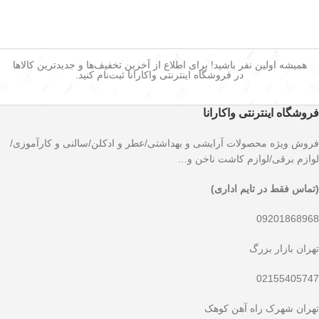
همیشه اولین نفر باشید! برای اطلاع از آخرین تخفیف‌ها و جدیدترین کالاها
در فروشگاه اینترنتی واکارانا ثبت‌نام کنید.
فروشگاه اینترنتی واکارانا
فروش ویژه محصولات آرایشی و بهداشتی/عطر و ادکلن/سالنی و کارآموزی/
لوازم برقی/لوازم کاشت ناخن و…
(تماس فقط در تایم اداری)
09201868968
تهران بازار بزرگ
02155405747
تهران شهرک راه آهن کوهک