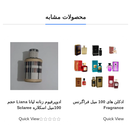
محصولات مشابه
ادکلن های 100 میل فراگرنس
ادوپرفیوم زنانه لیانا Liana حجم
Fragrance
100میل اسکلاره Sclaree
Quick View
Quick View