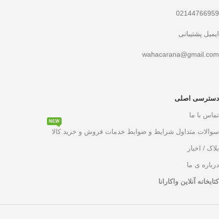
02144766959
ایمیل پشتیبانی
wahacarana@gmail.com
دسترسی اصلی
تماس با ما
NEW
سوالات متداول شرایط و ضوابط خدمات فروش و خرید کالا
بلاک / اخبار
درباره ی ما
کتابخانه آنلاین واکارانا