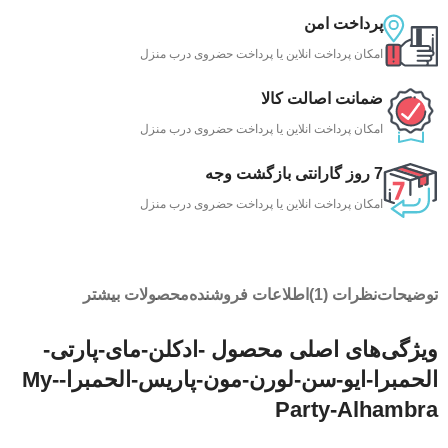
پرداخت امن
امکان پرداخت انلاین یا پرداخت حضروی درب منزل
ضمانت اصالت کالا
امکان پرداخت انلاین یا پرداخت حضروی درب منزل
7 روز گارانتی بازگشت وجه
امکان پرداخت انلاین یا پرداخت حضروی درب منزل
توضیحات
نظرات (1)
اطلاعات فروشنده
محصولات بیشتر
ویژگی‌های اصلی محصول -ادکلن-مای-پارتی-
الحمبرا-ایو-سن-لورن-مون-پاریس-الحمبرا-My-
Party-Alhambra