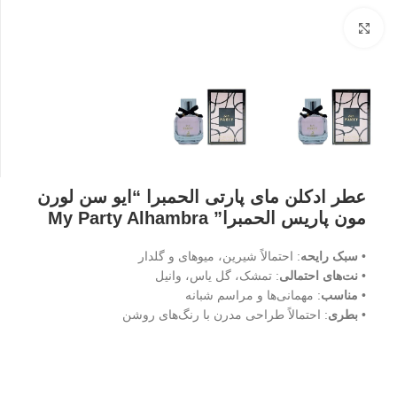
بزرگنمایی تصویر
عطر ادکلن مای پارتی الحمبرا “ایو سن لورن
مون پاریس الحمبرا” My Party Alhambra
•
سبک رایحه
: احتمالاً شیرین، میوهای و گلدار
•
نت‌های احتمالی
: تمشک، گل یاس، وانیل
•
مناسب
: مهمانی‌ها و مراسم شبانه
•
بطری
: احتمالاً طراحی مدرن با رنگ‌های روشن