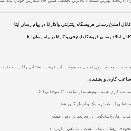
 است. برای دریافت بهترین قیمت با بالاترین تخفیف، همین حالا سفارش خود 
کانال اطلاع رسانی فروشگاه اینترنتی واکارانا در پیام رسان ایتا
کانال اطلاع رسانی فروشگاه اینترنتی واکارانا در پیام رسان ایتا
به مدت محدود روی تمامی محصولات. این فرصت استثنایی را از دست
ساعت کاری و پشتیبانی
ساعت کاری شنبه تا پنجشنبه از ساعت 11 صبح الی 20
پشتیبانی از طریق پیامک و ایمیل 7روز هفته
مدت زمان پاسخگویی در سریعترین زمان ممکن
نحوه ی ارسال / پیک / پست / تیپاکس / باربری /