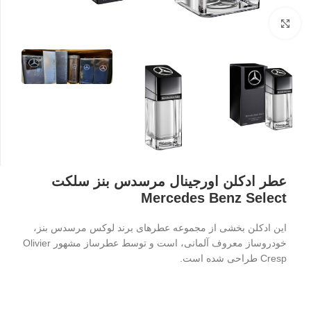
بزرگنمایی تصویر
عطر ادکلن اورجینال مرسدس بنز سلکت
Mercedes Benz Select
این ادکلن بخشی از مجموعه عطرهای برند لوکس مرسدس بنز،
خودروساز معروف آلمانی، است و توسط عطرساز مشهور Olivier
Cresp طراحی شده است.