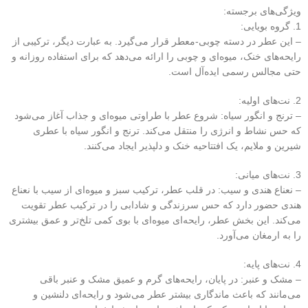
ویژگی‌های برجسته:
1. گروه بویایی:
– این عطر در دسته چوبی-معطر قرار می‌گیرد. به عبارت دیگر، ترکیبی از
رایحه‌های خنک، میوه‌ای و چوبی را ارائه می‌دهد که برای استفاده روزانه و
حتی مجالس رسمی ایده‌آل است.
2. نت‌های اولیه:
– ترنج و انگور سیاه: شروع عطر با طراوتی میوه‌ای و جذاب آغاز می‌شود
که حس نشاط و انرژی را منتقل می‌کند. ترنج و انگور سیاه با عطری
شیرین و ملایم، یک افتتاحیه خنک و دلپذیر ایجاد می‌کنند.
3. نت‌های میانی:
– نعناع هندی و سیب: در قلب عطر، ترکیب سبز و میوه‌ای از سیب با نعناع
هندی حضور دارد که حس سرزندگی و شادابی را در ترکیب عطر تقویت
می‌کند. این بخش عطر، رایحه‌ای میوه‌ای با بوی کمی تلخ‌تر و عمق بیشتری
را به ارمغان می‌آورد.
4. نت‌های پایه:
– مشک و عنبر: در پایان، رایحه‌های گرم و عمیق مشک و عنبر باقی
می‌مانند که باعث ماندگاری بیشتر عطر می‌شود و رایحه‌ای دلنشین و