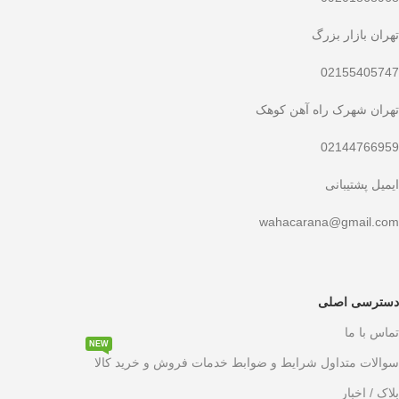
تهران بازار بزرگ
02155405747
تهران شهرک راه آهن کوهک
02144766959
ایمیل پشتیبانی
wahacarana@gmail.com
دسترسی اصلی
تماس با ما
NEW
سوالات متداول شرایط و ضوابط خدمات فروش و خرید کالا
بلاک / اخبار