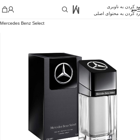
رد کردن به ناوبری
منو
رد کردن به محتوای اصلی
خانه
»
فروشگاه اینترنتی واکارنا
»
عطر ادکلن اورجینال مرسدس بنز سلکت
Mercedes Benz Select
!تجربه یک خرید عالی فرصت را از دست ندهید همین امروز از تخفیفات
ویژه بهرمند شوید!