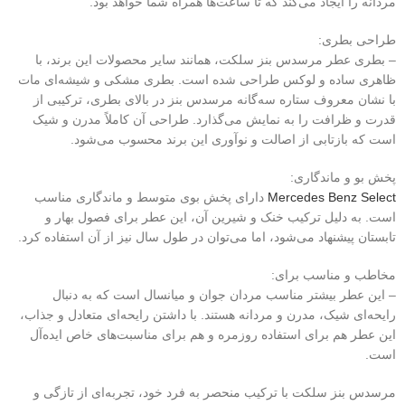
مردانه را ایجاد می‌کند که تا ساعت‌ها همراه شما خواهد بود.
طراحی بطری:
– بطری عطر مرسدس بنز سلکت، همانند سایر محصولات این برند، با
ظاهری ساده و لوکس طراحی شده است. بطری مشکی و شیشه‌ای مات
با نشان معروف ستاره سه‌گانه مرسدس بنز در بالای بطری، ترکیبی از
قدرت و ظرافت را به نمایش می‌گذارد. طراحی آن کاملاً مدرن و شیک
است که بازتابی از اصالت و نوآوری این برند محسوب می‌شود.
پخش بو و ماندگاری:
Mercedes Benz Select
دارای پخش بوی متوسط و ماندگاری مناسب
است. به دلیل ترکیب خنک و شیرین آن، این عطر برای فصول بهار و
تابستان پیشنهاد می‌شود، اما می‌توان در طول سال نیز از آن استفاده کرد.
مخاطب و مناسب برای:
– این عطر بیشتر مناسب مردان جوان و میانسال است که به دنبال
رایحه‌ای شیک، مدرن و مردانه هستند. با داشتن رایحه‌ای متعادل و جذاب،
این عطر هم برای استفاده روزمره و هم برای مناسبت‌های خاص ایده‌آل
است.
مرسدس بنز سلکت با ترکیب منحصر به فرد خود، تجربه‌ای از تازگی و