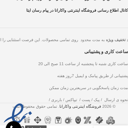
کانال اطلاع رسانی فروشگاه اینترنتی واکارانا در پیام رسان ایتا
د!
۵۰ درصد تخفیف ویژه
به مدت محدود روی تمامی محصولات. این فرصت استث
ساعت کاری و پشتیبانی
ساعت کاری شنبه تا پنجشنبه از ساعت 11 صبح الی 20
پشتیبانی از طریق پیامک و ایمیل 7روز هفته
مدت زمان پاسخگویی در سریعترین زمان ممکن
نحوه ی ارسال / پیک / پست / تیپاکس / باربری /
© 2026
فروشگاه اینترنتی واکارانا
. تمامی حقوق محفوظ است