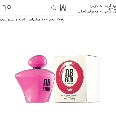
رد کردن به ناوبری
منو
رد کردن به محتوای اصلی
خانه
»
فروشگاه اینترنتی واکارنا
»
عطر ادوپرفیوم زنانه نیوبرند مدل Fluo
Pink حجم ۱۰۰ میلی‌لیتر رایحه والنتینو پینک
!تجربه یک خرید عالی فرصت را از دست ندهید همین امروز از تخفیفات
ویژه بهرمند شوید!