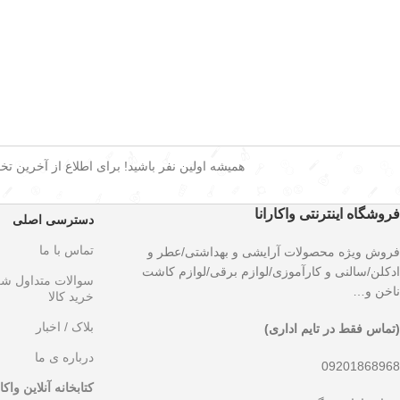
همیشه اولین نفر باشید! برای اطلاع از آخرین تخفی
فروشگاه اینترنتی واکارانا
دسترسی اصلی
تماس با ما
فروش ویژه محصولات آرایشی و بهداشتی/عطر و
ادکلن/سالنی و کارآموزی/لوازم برقی/لوازم کاشت
سوالات متداول ش
ناخن و…
خرید کالا
بلاک / اخبار
(تماس فقط در تایم اداری)
درباره ی ما
09201868968
کتابخانه آنلاین واکار