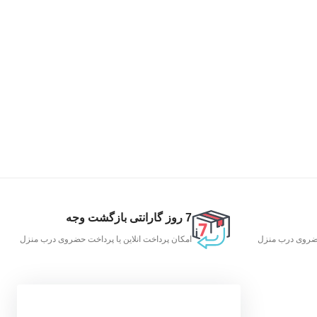
7 روز گارانتی بازگشت وجه
 حضروی درب منزل
امکان پرداخت انلاین یا پرداخت حضروی درب منزل