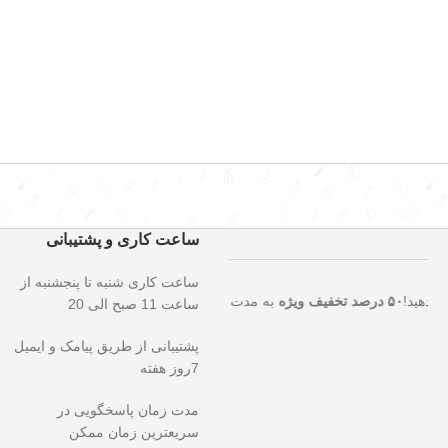
ساعت کاری و پشتیبانی
ساعت کاری شنبه تا پنجشنبه از
تثنایی را از دست ندهید!
۵۰ درصد تخفیف ویژه
به مدت محدود روی تمامی مح
ساعت 11 صبح الی 20
پشتیبانی از طریق پیامک و ایمیل
7روز هفته
مدت زمان پاسخگویی در
سریعترین زمان ممکن