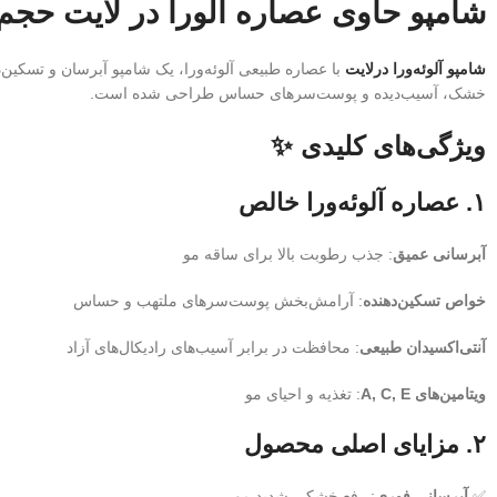
شامپو حاوی عصاره آلورا در لایت حجم 400 میل orlight
شامپو آلوئه‌ورا درلایت
با عصاره طبیعی آلوئه‌ورا، یک شامپو آبرسان و تسکی
خشک، آسیب‌دیده و پوست‌سرهای حساس طراحی شده است.
ویژگی‌های کلیدی ✨
۱.
عصاره آلوئه‌ورا خالص
آبرسانی عمیق
: جذب رطوبت بالا برای ساقه مو
خواص تسکین‌دهنده
: آرامش‌بخش پوست‌سرهای ملتهب و حساس
آنتی‌اکسیدان طبیعی
: محافظت در برابر آسیب‌های رادیکال‌های آزاد
ویتامین‌های A, C, E
: تغذیه و احیای مو
۲.
مزایای اصلی محصول
✅
آبرسانی فوری
: رفع خشکی شدید مو