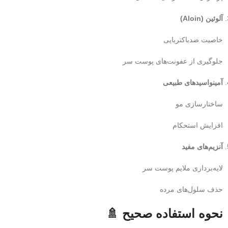
آلوئین (Aloin)
خاصیت ضدباکتریایی
جلوگیری از عفونت‌های پوست سر
آمینواسیدهای طبیعی
ساختارسازی مو
افزایش استحکام
آنزیم‌های مفید
لایه‌برداری ملایم پوست سر
حذف سلول‌های مرده
نحوه استفاده صحیح 🚿