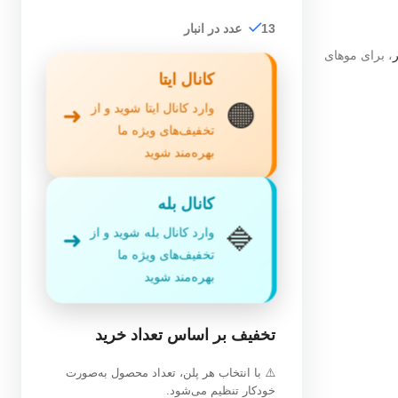
13 عدد در انبار
، برای موهای
کانال ایتا
🟠
وارد کانال ایتا شوید و از
➜
تخفیف‌های ویژه ما
بهره‌مند شوید
کانال بله
🔷
وارد کانال بله شوید و از
➜
تخفیف‌های ویژه ما
بهره‌مند شوید
تخفیف بر اساس تعداد خرید
⚠️ با انتخاب هر پلن، تعداد محصول به‌صورت
خودکار تنظیم می‌شود.