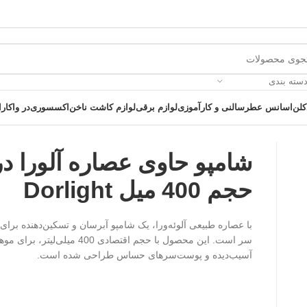
دسته بندی
کلن
اسانس عطر
سالنی و کارآموزی
لوازم برقی
لوازم کاشت ناخن
اکسسوری
در واکارا
شامپو حاوی عصاره آلورا در
حجم 400 میل Dorlight
 یک خرید عالی فرصت را از دست ندهید همین امروز از تخفیفات ویژه بهرمند 
با عصاره طبیعی آلوئه‌ورا، یک شامپو آبرسان و تسکین‌دهنده برا
سر است. این محصول با حجم اقتصادی 400 میلی‌
آسیب‌دیده و پوست‌سرهای حساس طراحی شده است.