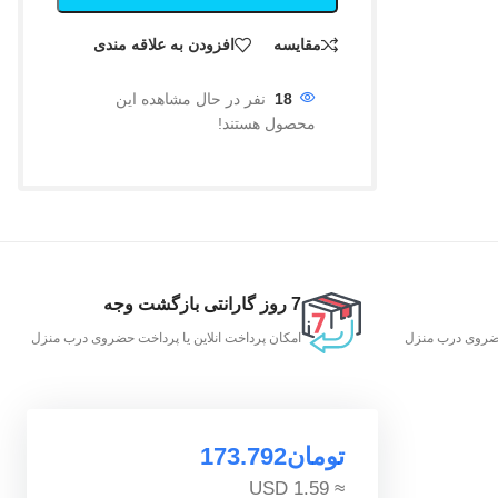
مقایسه
افزودن به علاقه مندی
18
نفر در حال مشاهده این
محصول هستند!
7 روز گارانتی بازگشت وجه
 حضروی درب منزل
امکان پرداخت انلاین یا پرداخت حضروی درب منزل
تومان
173.792
≈ 1.59 USD