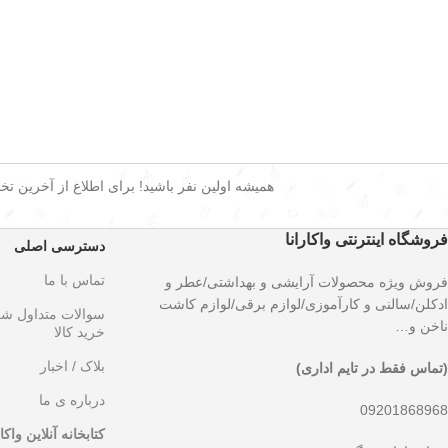
همیشه اولین نفر باشید! برای اطلاع از آخرین تخفی
فروشگاه اینترنتی واکارانا
دسترسی اصلی
تماس با ما
فروش ویژه محصولات آرایشی و بهداشتی/عطر و
ادکلن/سالنی و کارآموزی/لوازم برقی/لوازم کاشت
سوالات متداول ش
ناخن و…
خرید کالا
بلاک / اخبار
(تماس فقط در تایم اداری)
درباره ی ما
09201868968
کتابخانه آنلاین واکار