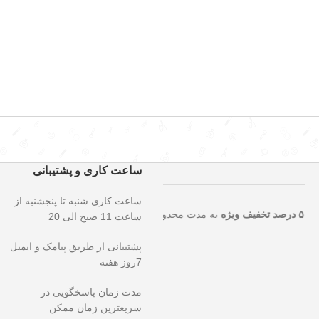
ساعت کاری و پشتیبانی
ساعت کاری شنبه تا پنجشنبه از
ی را از دست ندهید!
۵۰ درصد تخفیف ویژه
به مدت محدود روی تمامی محصولا
ساعت 11 صبح الی 20
پشتیبانی از طریق پیامک و ایمیل
7روز هفته
مدت زمان پاسخگویی در
سریعترین زمان ممکن