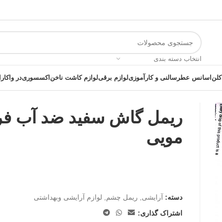
انتخاب دسته بندی
کلن
اسانس عطر
سالنی و کارآموزی
لوازم برقی
لوازم کاشت ناخن
اکسسوری
در واکارا
ریمل گاش سفید ضد آب فر
مویی
 یک خرید عالی فرصت را از دست ندهید همین امروز از تخفیفات ویژه بهرمند 
دسته:
آرایشی
,
ریمل چشم
,
لوازم آرایشی وبهداشتی
اشتراک گذاری: