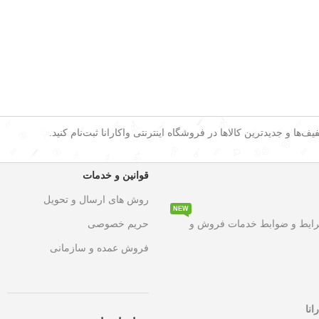
ف‌ها و جدیدترین کالاها در فروشگاه اینترنتی واکارانا ثبت‌نام کنید.
قوانین و خدمات
روش های ارسال و تحویل
NEW
۵۰ درصد تخفیف ویژه
به مدت محدود روی تمامی محصولات. این فرصت استثنای
رایط و ضوابط خدمات فروش و
حریم خصوصی
فروش عمده و سازمانی
انا