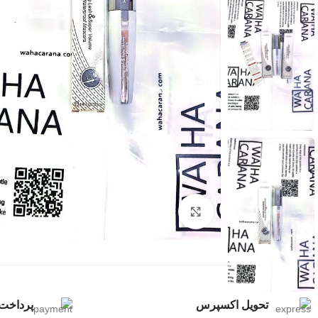
بزرگنمایی تصویر
تحویل اکسپرس
پرداخت