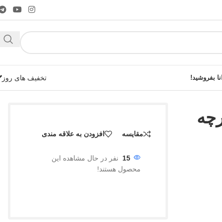
نا بفروشید!
تخفیف های روز
چه
مقایسه
افزودن به علاقه مندی
شوید!
15
نفر در حال مشاهده این
محصول هستند!