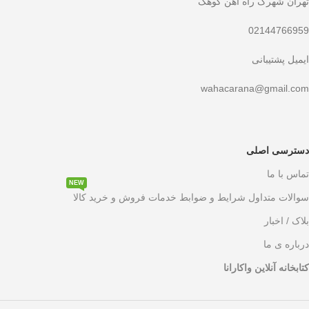
تهران شهرک راه آهن کوهک
02144766959
ایمیل پشتیبانی
wahacarana@gmail.com
دسترسی اصلی
تماس با ما
NEW
سوالات متداول شرایط و ضوابط خدمات فروش و خرید کالا
بلاک / اخبار
درباره ی ما
کتابخانه آنلاین واکارانا