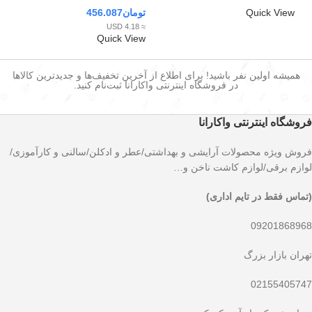
Quick View
تومان
456.087
≈ 4.18 USD
Quick View
همیشه اولین نفر باشید! برای اطلاع از آخرین تخفیف‌ها و جدیدترین کالاها
در فروشگاه اینترنتی واکارانا ثبت‌نام کنید.
فروشگاه اینترنتی واکارانا
فروش ویژه محصولات آرایشی و بهداشتی/عطر و ادکلن/سالنی و کارآموزی/
لوازم برقی/لوازم کاشت ناخن و…
(تماس فقط در تایم اداری)
09201868968
تهران بازار بزرگ
02155405747