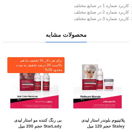
کاربرد شماره 1 در صنایع مختلف
کاربرد شماره 2 در صنایع مختلف
کاربرد شماره 3 در صنایع مختلف
محصولات مشابه
برای هر دلار بالا تخفیف ما هم
بالاست 39 درصد تخفیف به مدت
محدود 39%
پلاتینیوم بلوندر استار لیدی
بی رنگ کننده مو استار لیدی
Staley حجم 120 میل
StarLady حجم 200 میل