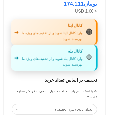
تومان
174.111
≈ 1.60 USD
کانال ایتا
🟠
➜
وارد کانال ایتا شوید و از تخفیف‌های ویژه ما
بهره‌مند شوید
کانال بله
🔷
➜
وارد کانال بله شوید و از تخفیف‌های ویژه ما
بهره‌مند شوید
تخفیف بر اساس تعداد خرید
⚠️ با انتخاب هر پلن، تعداد محصول به‌صورت خودکار تنظیم
می‌شود.