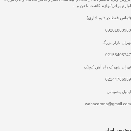
لوازم برقی/لوازم کاشت ناخن و…
(تماس فقط در تایم اداری)
09201868968
تهران بازار بزرگ
02155405747
تهران شهرک راه آهن کوهک
02144766959
ایمیل پشتیبانی
wahacarana@gmail.com
دسترسی اصلی