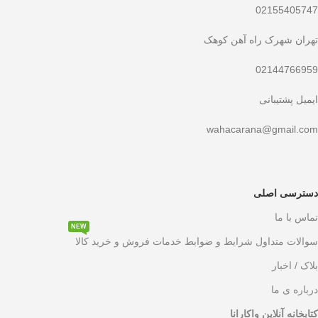
02155405747
تهران شهرک راه آهن کوهک
02144766959
ایمیل پشتیبانی
wahacarana@gmail.com
دسترسی اصلی
تماس با ما
NEW
سوالات متداول شرایط و ضوابط خدمات فروش و خرید کالا
بلاک / اخبار
درباره ی ما
کتابخانه آنلاین واکارانا