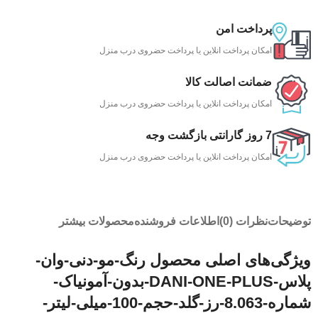
پرداخت امن
امکان پرداخت انلاین یا پرداخت حضروی درب منزل
ضمانت اصالت کالا
امکان پرداخت انلاین یا پرداخت حضروی درب منزل
7 روز گارانتی بازگشت وجه
امکان پرداخت انلاین یا پرداخت حضروی درب منزل
توضیحات
نظرات (0)
اطلاعات فروشنده
محصولات بیشتر
ویژگی‌های اصلی محصول رنگ-مو-دنی-وان-
پلاس-DANI-ONE-PLUS-بدون-آمونیاک-
شماره-8.063-رز-گلد-حجم-100-میلی-لیتر-