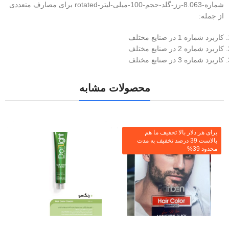
شماره-8.063-رز-گلد-حجم-100-میلی-لیتر-rotated برای مصارف متعددی
از جمله:
کاربرد شماره 1 در صنایع مختلف
کاربرد شماره 2 در صنایع مختلف
کاربرد شماره 3 در صنایع مختلف
محصولات مشابه
برای هر دلار بالا تخفیف ما هم
بالاست 39 درصد تخفیف به مدت
محدود 39%