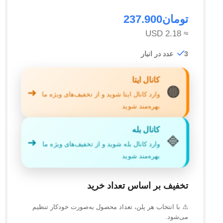
تومان
237.900
≈ 2.18 USD
3 عدد در انبار
کانال ایتا
🟠
➜
وارد کانال ایتا شوید و از تخفیف‌های ویژه ما
بهره‌مند شوید
کانال بله
🔷
➜
وارد کانال بله شوید و از تخفیف‌های ویژه ما
بهره‌مند شوید
تخفیف بر اساس تعداد خرید
⚠️ با انتخاب هر پلن، تعداد محصول به‌صورت خودکار تنظیم
می‌شود.