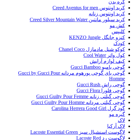
کره بدن
کرید اونتوس Creed Aventus for men
کرید اونتوس زنانه
کرید سیلور مانتین Creed Silver Mountain Water
کش مو
کلیپس
کنزو جانگل KENZO Jungle
کودک
کوکو شنل مادمازل Chanel Coco
کول واتر Cool Water
کیف لوازم آرایش
گوچی بامبو Gucci Bamboo
گوچی بای گوچی پورهوم مردانه Gucci by Gucci Pour
Homme
گوچی راش Gucci Rush
گوچی فلورا Gucci Flora
گوچی گیلتی زنانه Gucci Guilty Pour Femme
گوچی گیلتی مردانه Gucci Guilty Pour Homme
گود گرل Carolina Herrera Good Girl
گیره مو
لاک
لاک آرکیا
لاگوست اسنشیال سبز Lacoste Essential Green
لاگوست رد Lacoste Red