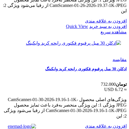
CamScanner-01-26-2026-19.37-1K-JPEG از رقبا می‌شود ویژگی 2:
این
افزودن به علاقه مندی
افزودن به سبد خرید
Quick View
مشاهده سریع
مقایسه
ادکلن 30 میل پرفیوم فکتوری رایحه کرید وایکینگ
تومان
732.000
≈ 6.72 USD
ویژگی‌های اصلی محصول CamScanner-01-30-2026-19.16-1-1K-
JPEG ویژگی 1: این ویژگی منحصر به‌فرد باعث تمایز محصول
CamScanner-01-30-2026-19.16-1-1K-JPEG از رقبا می‌شود ویژگی
2: این
افزودن به علاقه مندی