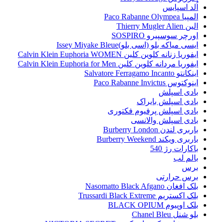
اُلد اسپایس
المپیا Paco Rabanne Olympea
الین Thierry Mugler Alien
اورچر سوسپیرو SOSPIRO
ایسی میاکه بلو (اسی بلو)Issey Miyake Bleue
ایفوریا زنانه کلوین کلین Calvin Klein Euphoria WOMEN
ایفوریا مردانه کلوین کلین Calvin Klein Euphoria for Men
اینکانتو Salvatore Ferragamo Incanto
اینوکتوس Paco Rabanne Invictus
بادی اسپلش
بادی اسپلش بایراک
بادی اسپلش پرفیوم فکتوری
بادی اسپلش والانسی
باربری لندن Burberry London
باربری ویکند Burberry Weekend
باکارات رژ 540
بالم لب
برس
برس حرارتی
بلک افغان Nasomatto Black Afgano
بلک اکستریم Trussardi Black Extreme
بلک اوپیوم BLACK OPIUM
بلو شنل Chanel Bleu