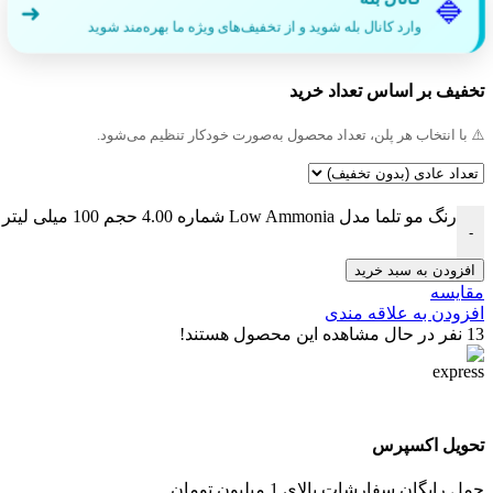
🔷
➜
وارد کانال بله شوید و از تخفیف‌های ویژه ما بهره‌مند شوید
تخفیف بر اساس تعداد خرید
⚠️ با انتخاب هر پلن، تعداد محصول به‌صورت خودکار تنظیم می‌شود.
رنگ مو تلما مدل Low Ammonia شماره 4.00 حجم 100 میلی لیتر رنگ قهوه ای متوسط قوی عدد
-
افزودن به سبد خرید
مقایسه
افزودن به علاقه مندی
13
نفر در حال مشاهده این محصول هستند!
تحویل اکسپرس
حمل رایگان سفارشات بالای 1 میلیون تومان