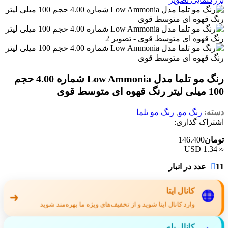
رنگ مو تلما مدل Low Ammonia شماره 4.00 حجم
100 میلی لیتر رنگ قهوه ای متوسط قوی
دسته:
رنگ مو
,
رنگ مو تلما
اشتراک گذاری:
تومان
146.400
≈ 1.34 USD
11 عدد در انبار
کانال ایتا
🟠
➜
وارد کانال ایتا شوید و از تخفیف‌های ویژه ما بهره‌مند شوید
کانال بله