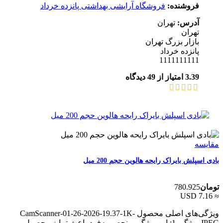
فروشنده:
فروشگاه آرایشی بهداشتی پانزده خرداد
آدرس:
تهران
تهران
بازار بزرگ تهران
پانزده خرداد
1111111111
3.39 امتیاز از 49 دیدگاه
مقایسه
بادی اسپلش بایراک رایحه هالوین حجم 200 میل
تومان
780.925
≈ 7.16 USD
ویژگی‌های اصلی محصول CamScanner-01-26-2026-19.37-1K-
JPEG ویژگی 1: این ویژگی منحصر به‌فرد باعث تمایز محصول