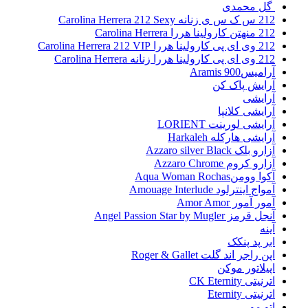
گل محمدی
212 س ک س ی زنانه Carolina Herrera 212 Sexy
212 منهتن کارولینا هررا Carolina Herrera
212 وی ای پی کارولینا هررا Carolina Herrera 212 VIP
212 وی ای پی کارولینا هررا زنانه Carolina Herrera
آرامیس900 Aramis
آرایش پاک کن
آرایشی
آرایشی کلانپا
آرایشی لورینت LORIENT
آرایشی هارکله Harkaleh
آزارو بلک Azzaro silver Black
آزارو کروم Azzaro Chrome
آکوا وومنAqua Woman Rochas
آمواج اینترلود Amouage Interlude
آمور آمور Amor Amor
آنجل قرمز Angel Passion Star by Mugler
آینه
ابر پد پنکک
اپن راجر اند گلت Roger & Gallet
اپیلاتور موکن
اترنیتی CK Eternity
اترنیتی Eternity
اتو مو