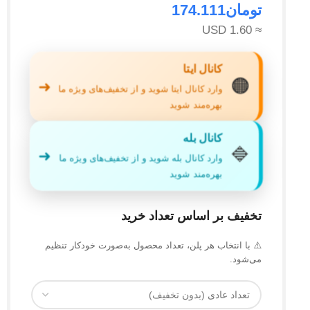
تومان
174.111
≈ 1.60 USD
کانال ایتا
🟠
➜
وارد کانال ایتا شوید و از تخفیف‌های ویژه ما
بهره‌مند شوید
کانال بله
🔷
➜
وارد کانال بله شوید و از تخفیف‌های ویژه ما
بهره‌مند شوید
تخفیف بر اساس تعداد خرید
⚠️ با انتخاب هر پلن، تعداد محصول به‌صورت خودکار تنظیم
می‌شود.