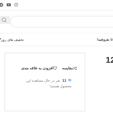
نا بفروشید!
تخفیف های روز
لیدی حجم 120
مقایسه
افزودن به علاقه مندی
شوید!
11
نفر در حال مشاهده این
محصول هستند!