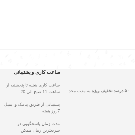
ساعت کاری و پشتیبانی
ساعت کاری شنبه تا پنجشنبه از
یی را از دست ندهید!
۵۰ درصد تخفیف ویژه
به مدت محدود روی تمامی محصول
ساعت 11 صبح الی 20
پشتیبانی از طریق پیامک و ایمیل
7روز هفته
مدت زمان پاسخگویی در
سریعترین زمان ممکن