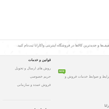
ف‌ها و جدیدترین کالاها در فروشگاه اینترنتی واکارانا ثبت‌نام کنید.
قوانین و خدمات
روش های ارسال و تحویل
NEW
۵۰ درصد تخفیف ویژه
به مدت محدود روی تمامی محصولات. این فرصت استثنا
رایط و ضوابط خدمات فروش و
حریم خصوصی
فروش عمده و سازمانی
انا