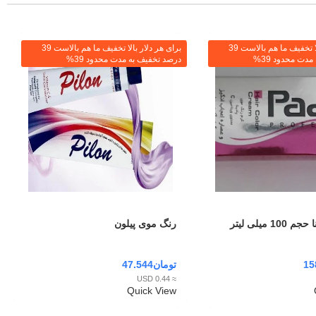
برای هر دلار بالا تخفیف ما هم بالاست 39
برای هر دلار بالا تخفیف ما هم بالاست 39
دت محدود 39%
درصد تخفیف به مدت محدود 39%
1 میلی لیتر
رنگ موی پیلون
15
تومان
47.544
≈ 0.44 USD
Quick View