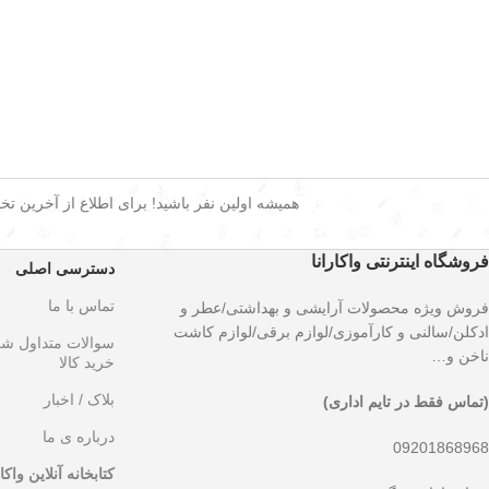
همیشه اولین نفر باشید! برای اطلاع از آخرین تخفی
فروشگاه اینترنتی واکارانا
دسترسی اصلی
تماس با ما
فروش ویژه محصولات آرایشی و بهداشتی/عطر و
ادکلن/سالنی و کارآموزی/لوازم برقی/لوازم کاشت
سوالات متداول ش
ناخن و…
خرید کالا
بلاک / اخبار
(تماس فقط در تایم اداری)
درباره ی ما
09201868968
کتابخانه آنلاین واکار