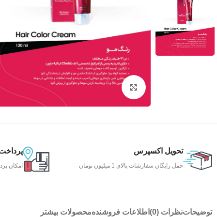
بزرگنمایی تصویر
تحویل اکسپرس
پرداخت
حمل رایگان سفارشات بالای 1 میلیون تومان
امکان پرد
توضیحات
نظرات (0)
اطلاعات فروشنده
محصولات بیشتر