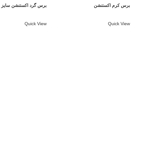
برس کرم اکستنشن
برس گرد اکستنشن سایز 53
Quick View
Quick View