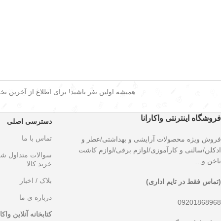
همیشه اولین نفر باشید! برای اطلاع از آخرین تخفی
فروشگاه اینترنتی واکارانا
دسترسی اصلی
تماس با ما
فروش ویژه محصولات آرایشی و بهداشتی/عطر و
ادکلن/سالنی و کارآموزی/لوازم برقی/لوازم کاشت
سوالات متداول ش
ناخن و…
خرید کالا
بلاک / اخبار
(تماس فقط در تایم اداری)
درباره ی ما
09201868968
کتابخانه آنلاین واکار