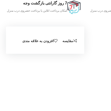
7 روز گارانتی بازگشت وجه
 حضروی درب منزل
امکان پرداخت انلاین یا پرداخت حضروی درب منزل
مقایسه
افزودن به علاقه مندی