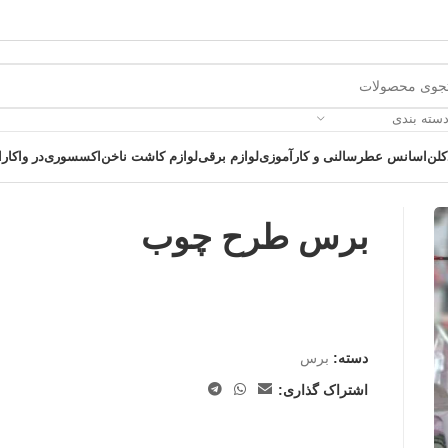
دسته بندی
کلن
اسانس عطر
سالنی و کارآموزی
لوازم برقی
لوازم کاشت ناخن
اکسسوری
در واکارا
برس طرح چوب
 یک خرید عالی فرصت را از دست ندهید همین امروز از تخفیفات ویژه بهرمند 
دسته:
برس
اشتراک گذاری: