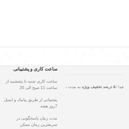
ساعت کاری و پشتیبانی
ساعت کاری شنبه تا پنجشنبه از
تثنایی را از دست ندهید!
۵۰ درصد تخفیف ویژه
به مدت محدود روی تمامی م
ساعت 11 صبح الی 20
پشتیبانی از طریق پیامک و ایمیل
7روز هفته
مدت زمان پاسخگویی در
سریعترین زمان ممکن