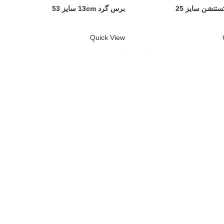
تنشن سایز 25
برس گرد 13cm سایز 53
Quick View