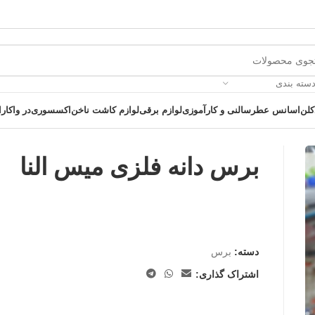
دسته بندی
کلن
اسانس عطر
سالنی و کارآموزی
لوازم برقی
لوازم کاشت ناخن
اکسسوری
در واکارا
برس دانه فلزی میس النا
 یک خرید عالی فرصت را از دست ندهید همین امروز از تخفیفات ویژه بهرمند 
دسته:
برس
اشتراک گذاری: