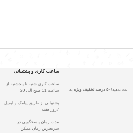
ساعت کاری و پشتیبانی
ساعت کاری شنبه تا پنجشنبه از
صت استثنایی را از دست ندهید!
۵۰ درصد تخفیف ویژه
به مدت محدود روی تما
ساعت 11 صبح الی 20
پشتیبانی از طریق پیامک و ایمیل
7روز هفته
مدت زمان پاسخگویی در
سریعترین زمان ممکن