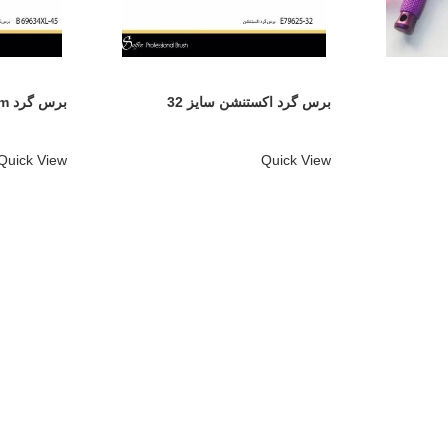
برس گرد اکستنشن سایز 32
برس گرد 13cm سایز 45
Quick View
Quick View