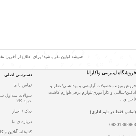
همیشه اولین نفر باشید! برای اطلاع از آخرین تخفی
فروشگاه اینترنتی واکارانا
دسترسی اصلی
تماس با ما
فروش ویژه محصولات آرایشی و بهداشتی/عطر و
ادکلن/سالنی و کارآموزی/لوازم برقی/لوازم کاشت
سوالات متداول ش
ناخن و…
خرید کالا
بلاک / اخبار
(تماس فقط در تایم اداری)
درباره ی ما
09201868968
کتابخانه آنلاین واکار