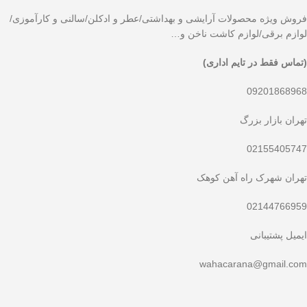
فروش ویژه محصولات آرایشی و بهداشتی/عطر و ادکلن/سالنی و کارآموزی/
لوازم برقی/لوازم کاشت ناخن و…
(تماس فقط در تایم اداری)
09201868968
تهران بازار بزرگ
02155405747
تهران شهرک راه آهن کوهک
02144766959
ایمیل پشتیبانی
wahacarana@gmail.com