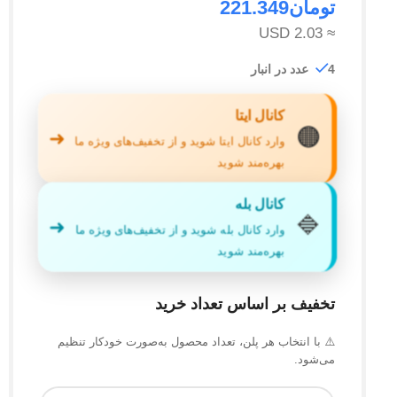
تومان
221.349
≈ 2.03 USD
4 عدد در انبار
کانال ایتا
🟠
➜
وارد کانال ایتا شوید و از تخفیف‌های ویژه ما
بهره‌مند شوید
کانال بله
🔷
➜
وارد کانال بله شوید و از تخفیف‌های ویژه ما
بهره‌مند شوید
تخفیف بر اساس تعداد خرید
⚠️ با انتخاب هر پلن، تعداد محصول به‌صورت خودکار تنظیم
می‌شود.