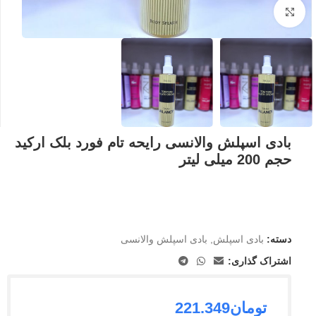
بزرگنمایی تصویر
بادی اسپلش والانسی رایحه تام فورد بلک ارکید
حجم 200 میلی لیتر
دسته:
بادی اسپلش
,
بادی اسپلش والانسی
اشتراک گذاری:
تومان
221.349