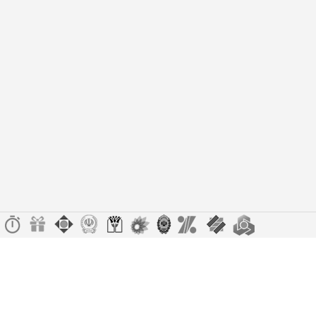
یی را از دست ندهید!
تخفیف ویژه صرفاً مختص خریدهای امروز است. برای دری