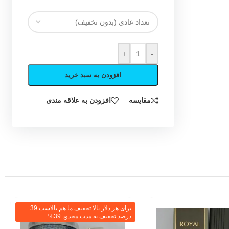
+
-
افزودن به سبد خرید
مقایسه
افزودن به علاقه مندی
برای هر دلار بالا تخفیف ما هم بالاست 39
درصد تخفیف به مدت محدود 39%