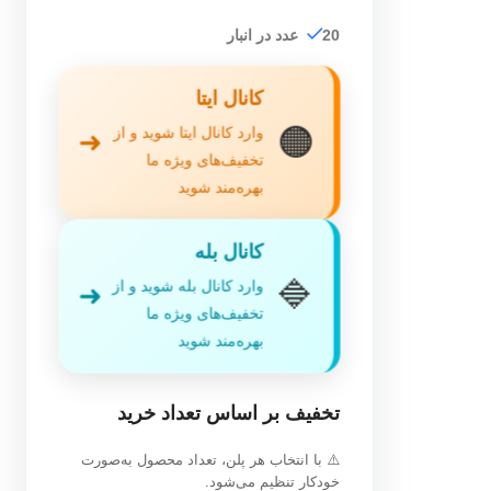
20 عدد در انبار
کانال ایتا
🟠
وارد کانال ایتا شوید و از
➜
تخفیف‌های ویژه ما
بهره‌مند شوید
کانال بله
🔷
وارد کانال بله شوید و از
➜
تخفیف‌های ویژه ما
بهره‌مند شوید
تخفیف بر اساس تعداد خرید
⚠️ با انتخاب هر پلن، تعداد محصول به‌صورت
خودکار تنظیم می‌شود.