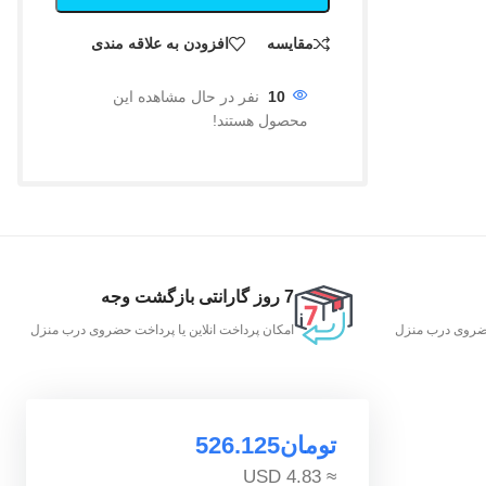
مقایسه
افزودن به علاقه مندی
10
نفر در حال مشاهده این
محصول هستند!
7 روز گارانتی بازگشت وجه
 حضروی درب منزل
امکان پرداخت انلاین یا پرداخت حضروی درب منزل
تومان
526.125
≈ 4.83 USD