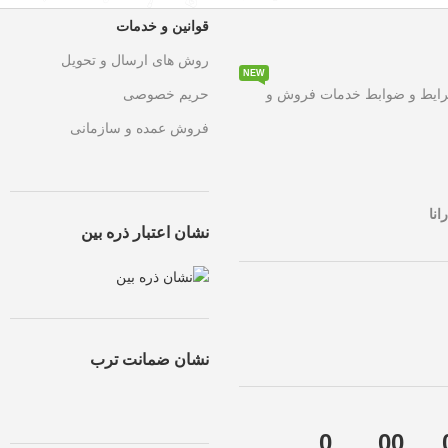
قوانین و خدمات
روش های ارسال و تحویل
NEW
۵۰ درصد تخفیف ویژه
به مدت محدود روی تمامی محصولات. این ف
رایط و ضوابط خدمات فروش و
حریم خصوصی
فروش عمده و سازمانی
انا
نشان اعتبار ذره بین
نشان ضمانت ترب
0
00