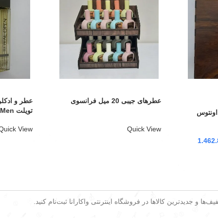
عطرهای جیبی 20 میل فرانسوی
عطر و ادکلن
تویلت Royal Open EDT For Men
 کرید اونتوس
Quick View
Quick View
1.462
ف‌ها و جدیدترین کالاها در فروشگاه اینترنتی واکارانا ثبت‌نام کنید.