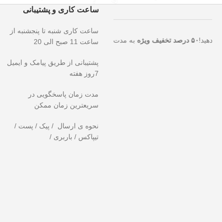
ساعت کاری و پشتیبانی
ساعت کاری شنبه تا پنجشنبه از
رصت استثنایی را از دست ندهید!
۵۰ درصد تخفیف ویژه
به مدت محدود روی ت
ساعت 11 صبح الی 20
پشتیبانی از طریق پیامک و ایمیل
7روز هفته
مدت زمان پاسخگویی در
سریعترین زمان ممکن
نحوه ی ارسال / پیک / پست /
تیپاکس / باربری /