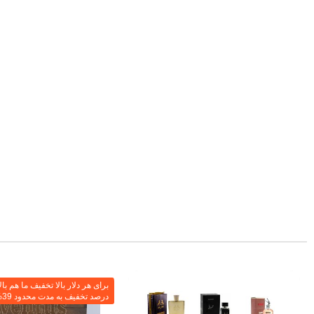
درصد تخفیف به مدت محدود 39%