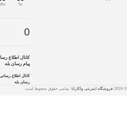
Min
Sc
 از دست ندهید!
تخفیف ویژه صرفاً مختص خریدهای امروز است. برای دریافت به
0
کانال اطلاع رسان
پیام رسان بله
کانال اطلاع رسانی 
رسان بله
© 2026
فروشگاه اینترنتی واکارانا
. تمامی حقوق محفوظ است