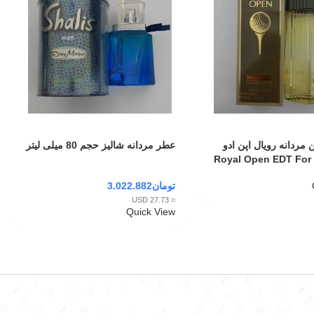
 مردانه رویال اپن ادو
عطر مردانه شالیز حجم 80 میلی لیتر
تومان
3.022.882
≈ 27.73 USD
Quick View