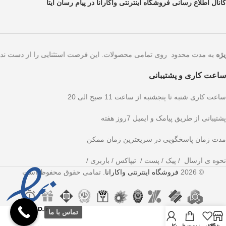
کانال اطلاع رسانی فروشگاه اینترنتی واکارانا در پیام رسان ایتا
ویژه
به مدت محدود روی تمامی محصولات. این فرصت استثنایی 
ساعت کاری و پشتیبانی
ساعت کاری شنبه تا پنجشنبه از ساعت 11 صبح الی 20
پشتیبانی از طریق پیامک و ایمیل 7روز هفته
مدت زمان پاسخگویی در سریعترین زمان ممکن
نحوه ی ارسال / پیک / پست / تیپاکس / باربری /
© 2026
فروشگاه اینترنتی واکارانا
. تمامی حقوق محفوظ است
تماس با ما