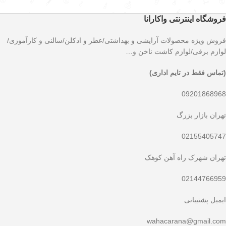
فروشگاه اینترنتی واکارانا
فروش ویژه محصولات آرایشی و بهداشتی/عطر و ادکلن/سالنی و کارآموزی/
لوازم برقی/لوازم کاشت ناخن و…
(تماس فقط در تایم اداری)
09201868968
تهران بازار بزرگ
02155405747
تهران شهرک راه آهن کوهک
02144766959
ایمیل پشتیبانی
wahacarana@gmail.com