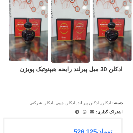
ادکلن 30 میل پیرلند رایحه هیپنوتیک پویزن
دسته:
ادکلن
,
ادکلن پیر لند
,
ادکلن جیبی
,
ادکلن شرکتی
اشتراک گذاری:
تومان
526.125