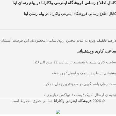
کانال اطلاع رسانی فروشگاه اینترنتی واکارانا در پیام رسان ایتا
کانال اطلاع رسانی فروشگاه اینترنتی واکارانا در پیام رسان ایتا
ز دست ندهید!
۵۰ درصد تخفیف ویژه
به مدت محدود روی تمامی محصولات. این 
ساعت کاری و پشتیبانی
ساعت کاری شنبه تا پنجشنبه از ساعت 11 صبح الی 20
پشتیبانی از طریق پیامک و ایمیل 7روز هفته
مدت زمان پاسخگویی در سریعترین زمان ممکن
نحوه ی ارسال / پیک / پست / تیپاکس / باربری /
© 2026
فروشگاه اینترنتی واکارانا
. تمامی حقوق محفوظ است