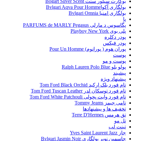
بوگارت سیلور سنت Bogart Silver Scent
بولگاری آکواBvlgari Aqva Pour Homme
بولگاری امنیا Bvlgari Omnia
پا
پگاسوس د مارلی PARFUMS de MARLY Pegasus
پلی بوی Playboy New York
پودر دکلره
پودر فیکس
پوران هوم ( پورانوم) Pour Un Homme
پوست
پوست و مو
پولو بلو Ralph Lauren Polo Blue
پیشبند
پیشنهاد ویژه
تام فورد بلک ارکید Tom Ford Black Orchid
تام فورد توسکان لدر Tom Ford Tuscan Leather
تام فورد وایت پچولی Tom Ford White Patchouli
تامی جیمز Tommy Jeams
تخفیف ها و پیشنهادها
تق هرمس Terre D'Hermes
تل مو
تینت لب
جاز Yves Saint Laurent Jazz
جاسمین نویر بولگاری Bvlgari Jasmin Noir