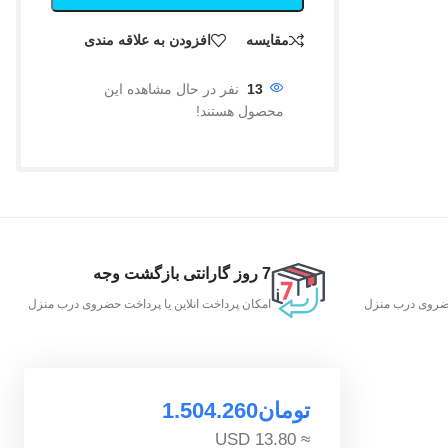
مقایسه
افزودن به علاقه مندی
13
نفر در حال مشاهده این
محصول هستند!
7 روز گارانتی بازگشت وجه
 حضروی درب منزل
امکان پرداخت انلاین یا پرداخت حضروی درب منزل
تومان
1.504.260
≈ 13.80 USD