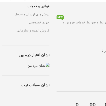
قوانین و خدمات
روش های ارسال و تحویل
NEW
۵۰ درصد تخفیف ویژه
به مدت محدود روی تمامی محصولات. این فر
رایط و ضوابط خدمات فروش و
حریم خصوصی
فروش عمده و سازمانی
انا
نشان اعتبار ذره بین
نشان ضمانت ترب
0
00