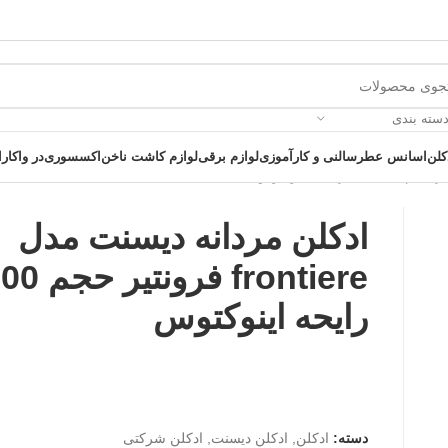
دسته بندی
کلن
اسانس عطر
سالنی و کارآموزی
لوازم برقی
لوازم کاشت ناخن
اکسسوری
در واکارا
ادکلن مردانه دیسنت مدل
رایحه اینوکتوس
 یک خرید عالی فرصت را از دست ندهید همین امروز از تخفیفات ویژه بهرمند 
دسته:
ادکلن
,
ادکلن دیسنت
,
ادکلن شرکتی