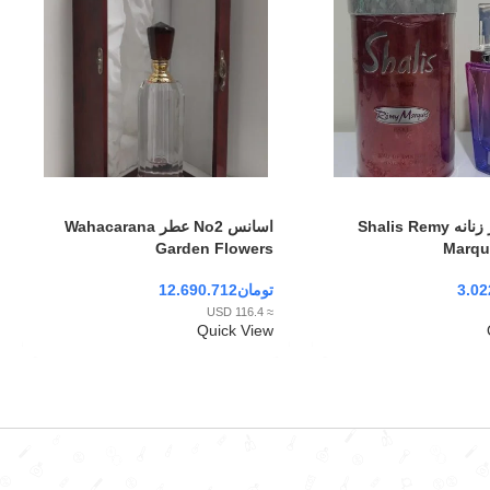
ادکلن شالیز زنانه Shalis Remy
اسانس No2 عطر Wahacarana
Garden Flowers
Marqu
3.02
تومان
12.690.712
≈ 116.4 USD
Quick View