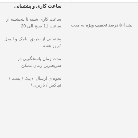
ساعت کاری و پشتیبانی
ساعت کاری شنبه تا پنجشنبه از
صت استثنایی را از دست ندهید!
۵۰ درصد تخفیف ویژه
به مدت محدود روی تم
ساعت 11 صبح الی 20
پشتیبانی از طریق پیامک و ایمیل
7روز هفته
مدت زمان پاسخگویی در
سریعترین زمان ممکن
نحوه ی ارسال / پیک / پست /
تیپاکس / باربری /