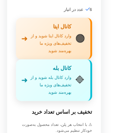
6 عدد در انبار
کانال ایتا
🟠
وارد کانال ایتا شوید و از
➜
تخفیف‌های ویژه ما
بهره‌مند شوید
کانال بله
🔷
وارد کانال بله شوید و از
➜
تخفیف‌های ویژه ما
بهره‌مند شوید
تخفیف بر اساس تعداد خرید
⚠️ با انتخاب هر پلن، تعداد محصول به‌صورت
خودکار تنظیم می‌شود.