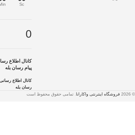
Min
Sc
از دست ندهید!
تخفیف ویژه صرفاً مختص خریدهای امروز است. برای دریافت بهت
0
کانال اطلاع رسان
پیام رسان بله
کانال اطلاع رسانی 
رسان بله
© 2026
فروشگاه اینترنتی واکارانا
. تمامی حقوق محفوظ است