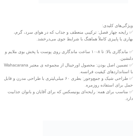
ویژگی‌های کلیدی:
✅ رایحه چهار فصل: ترکیبی منعطف و جذاب که در هوای سرد، گرم،
بهاری یا پاییزی کاملاً هماهنگ با شرایط جوی می‌درخشد.
✅ ماندگاری بالا: تا ۸-۱۰ ساعت ماندگاری روی پوست با پخش بوی ملایم و
دلنشین.
✅ تضمین اصل بودن: محصول اورجینال از مجموعه ی معتبر Wahacarana
با استانداردهای کیفیت فرانسه.
✅ طراحی شیک و جمع‌وجور: بطری ۶۰ میلی‌لیتری با طراحی مدرن و قابل
حمل برای استفاده روزمره.
✅ مناسب برای همه: رایحه‌ای یونیسکس که برای آقایان و بانوان جذابیت
دارد.