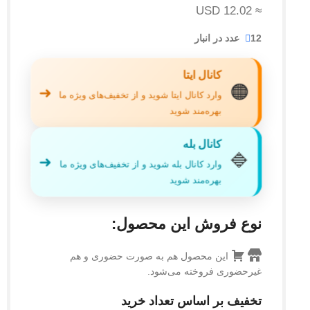
≈ 12.02 USD
12 عدد در انبار
کانال ایتا
🟠
➜
وارد کانال ایتا شوید و از تخفیف‌های ویژه ما
بهره‌مند شوید
کانال بله
🔷
➜
وارد کانال بله شوید و از تخفیف‌های ویژه ما
بهره‌مند شوید
نوع فروش این محصول:
این محصول هم به صورت حضوری و هم
غیرحضوری فروخته می‌شود.
تخفیف بر اساس تعداد خرید