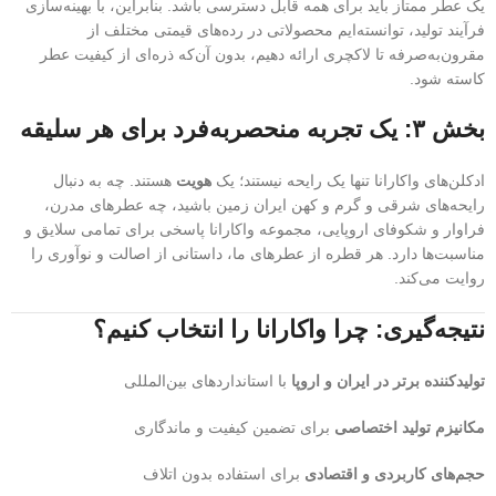
یک عطر ممتاز باید برای همه قابل دسترسی باشد. بنابراین، با بهینه‌سازی
فرآیند تولید، توانسته‌ایم محصولاتی در رده‌های قیمتی مختلف از
مقرون‌به‌صرفه تا لاکچری ارائه دهیم، بدون آن‌که ذره‌ای از کیفیت عطر
کاسته شود.
بخش ۳: یک تجربه منحصربه‌فرد برای هر سلیقه
ادکلن‌های واکارانا تنها یک رایحه نیستند؛ یک
هویت
هستند. چه به دنبال
رایحه‌های شرقی و گرم و کهن ایران زمین باشید، چه عطرهای مدرن،
فراوار و شکوفای اروپایی، مجموعه واکارانا پاسخی برای تمامی سلایق و
مناسبت‌ها دارد. هر قطره از عطرهای ما، داستانی از اصالت و نوآوری را
روایت می‌کند.
نتیجه‌گیری: چرا واکارانا را انتخاب کنیم؟
تولیدکننده برتر در ایران و اروپا
با استانداردهای بین‌المللی
مکانیزم تولید اختصاصی
برای تضمین کیفیت و ماندگاری
حجم‌های کاربردی و اقتصادی
برای استفاده بدون اتلاف