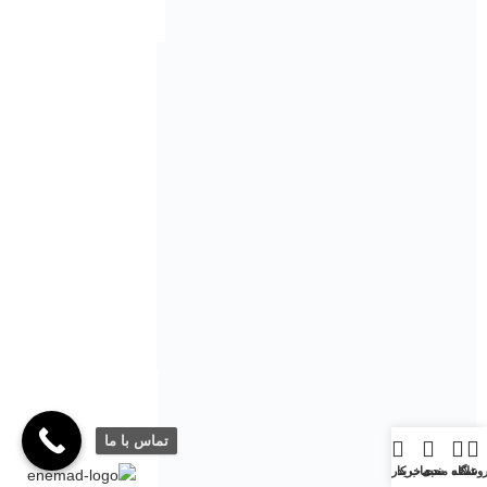
تماس با ما
وشگاه
علاقه مندی
سبد خرید
حساب کاربری من