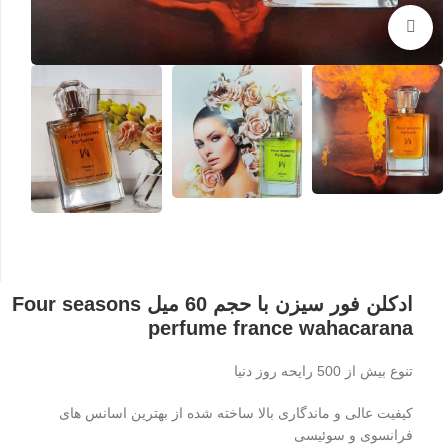
بزرگنمایی تصویر
ادکلن فور سیزن با حجم 60 میل Four seasons
perfume france wahacarana
تنوع بیش از 500 رایحه روز دنیا
کیفیت عالی و ماندگاری بالا ساخته شده از بهترین اسانس های
فرانسوی و سوئیسی