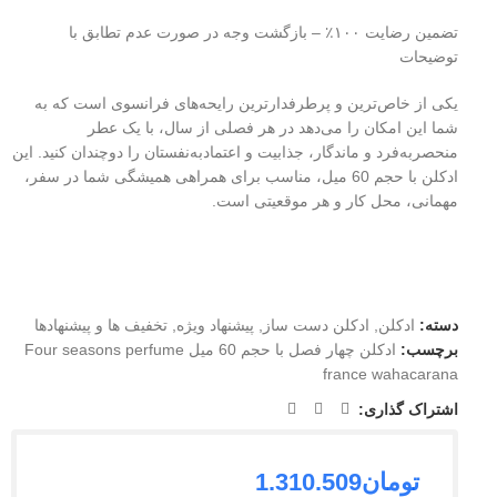
تضمین رضایت ۱۰۰٪ – بازگشت وجه در صورت عدم تطابق با
توضیحات
یکی از خاص‌ترین و پرطرفدارترین رایحه‌های فرانسوی است که به
شما این امکان را می‌دهد در هر فصلی از سال، با یک عطر
منحصربه‌فرد و ماندگار، جذابیت و اعتمادبه‌نفستان را دوچندان کنید. این
ادکلن با حجم 60 میل، مناسب برای همراهی همیشگی شما در سفر،
مهمانی، محل کار و هر موقعیتی است.
دسته:
ادکلن
,
ادکلن دست ساز
,
پیشنهاد ویژه
,
تخفیف ها و پیشنهادها
برچسب:
ادکلن چهار فصل با حجم 60 میل Four seasons perfume
france wahacarana
اشتراک گذاری:
تومان
1.310.509