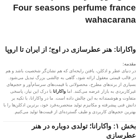
Four seasons perfume france
wahacarana
واکارانا: هنر عطرسازی در اوج؛ از ایران تا اروپا
مقدمه:
در دنیای عطر و ادکلن، یافتن رایحه‌ای که هم نشان‌گر شخصیت باشد و هم
در قالب قیمتی معقول ارائه شود، گاهی به چالشی بزرگ تبدیل می‌شود.
بسیاری از برندهای مطرح، محصولاتی با قیمت‌های سرسام‌آور و حجم‌های
غیرکاربردی به بازار عرضه می‌کنند. اما
واکارانا
با درک این نیاز، پاسخی
متفاوت و هوشمندانه به این چالش داده است. ما در واکارانا، با تکیه بر
دانش فنی پیشرفته و مکانیزم تولید منحصربه‌فرد خود، برترین ادکلن‌ها را با
بهترین حجم‌های کاربردی و طیف گسترده‌ای از قیمت‌ها تولید می‌کنیم.
بخش ۱: واکارانا؛ تولدی دوباره در هنر
عطرسازی