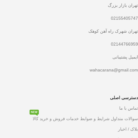
تهران بازار بزرگ
02155405747
تهران شهرک راه آهن کوهک
02144766959
ایمیل پشتیبانی
wahacarana@gmail.com
دسترسی اصلی
تماس با ما
NEW
سوالات متداول شرایط و ضوابط خدمات فروش و خرید کالا
بلاک / اخبار