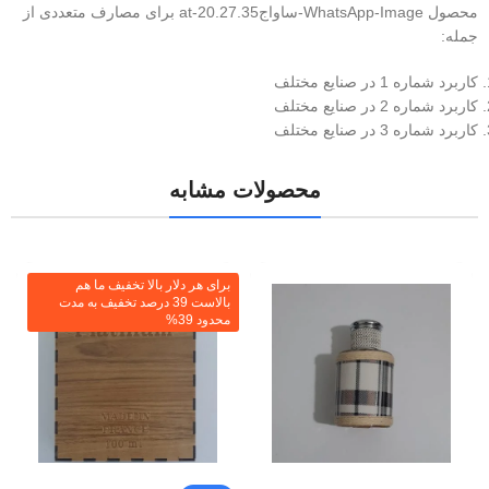
محصول WhatsApp-Image-ساواجat-20.27.35 برای مصارف متعددی از
جمله:
کاربرد شماره 1 در صنایع مختلف
کاربرد شماره 2 در صنایع مختلف
کاربرد شماره 3 در صنایع مختلف
محصولات مشابه
برای هر دلار بالا تخفیف ما هم
بالاست 39 درصد تخفیف به مدت
محدود 39%