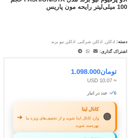
100 میلی‌لیتر رایحه مون پاریس
دسته:
ادکلن
,
ادکلن شرکتی
,
ادکلن نیو برند
اشتراک گذاری:
تومان
1.098.000
≈ 10.07 USD
6 عدد در انبار
کانال ایتا
🟠
➜
وارد کانال ایتا شوید و از تخفیف‌های ویژه ما
بهره‌مند شوید