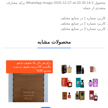
محصول WhatsApp-Image-2025-12-27-at-20.30.14-2 برای مصارف
متعددی از جمله:
کاربرد شماره 1 در صنایع مختلف
کاربرد شماره 2 در صنایع مختلف
کاربرد شماره 3 در صنایع مختلف
محصولات مشابه
برای هر دلار بالا تخفیف ما هم
بالاست 39 درصد تخفیف به مدت
محدود 39%