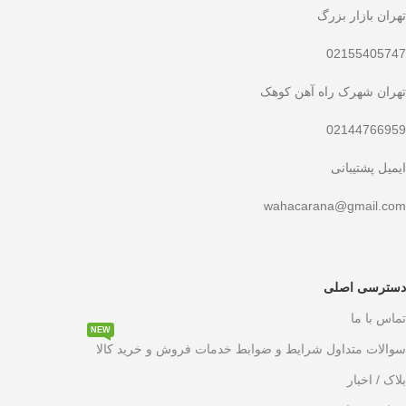
تهران بازار بزرگ
02155405747
تهران شهرک راه آهن کوهک
02144766959
ایمیل پشتیبانی
wahacarana@gmail.com
دسترسی اصلی
تماس با ما
NEW
سوالات متداول شرایط و ضوابط خدمات فروش و خرید کالا
بلاک / اخبار