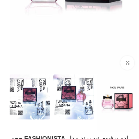
بزرگنمایی تصویر
ادو پرفیوم نیو برند مدل FASHIONISTA حجم