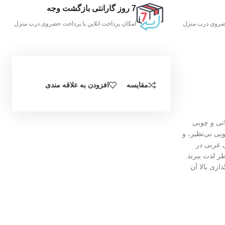
7 روز گارانتی بازگشت وجه
 حضروی درب منزل
امکان پرداخت انلاین یا پرداخت حضروی درب منزل
مقایسه
افزودن به علاقه مندی
رکباتی و چوبی
یی بی‌نظیر، و
رایحه‌های عربی در
ر لذت ببرند.
ا و تاثیرگذاری بالا آن