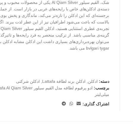
شک، القیم سیلور Al Qiam Silver یکی از محصولات مح
دسته‌ی ادکلن‌های خاص با رایحه‌های عربی در بازار است. از جمل
برجسته‌ای که این ادکلن را تازه‌تر می‌کند، ماندگاری و پخش بوی ف
بالاست که باعث می‌شود اطرافیان نیز از این عطر لذت ببرند. اگر
گزینه‌ی مناسبی باشد. از ترکیب منحصر به فرد رایحه‌ها و تاثیرگذار
می‌توان بهره‌برداری‌های بسیاری داشت.این ادکلن مشابه ادکلن بو
bvlgari tygar می باشد.
دسته:
ادکلن
,
ادکلن برند لطافة Lattafa
,
ادکلن شرکتی
برچسب:
میلی‌لیتر
اشتراک گذاری: