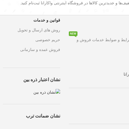
ف‌ها و جدیدترین کالاها در فروشگاه اینترنتی واکارانا ثبت‌نام کنید.
قوانین و خدمات
روش های ارسال و تحویل
NEW
۵۰ درصد تخفیف ویژه
به مدت محدود روی تمامی محصولات. این فرصت اس
رایط و ضوابط خدمات فروش و
حریم خصوصی
فروش عمده و سازمانی
انا
نشان اعتبار ذره بین
نشان ضمانت ترب