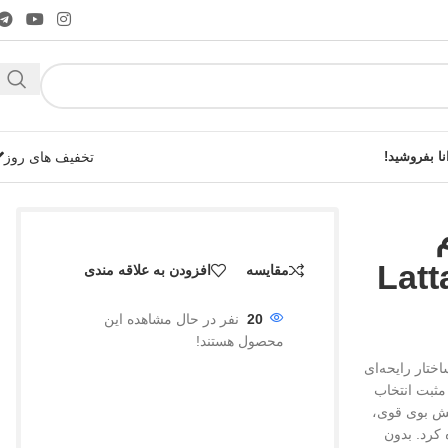
نا بفروشید!
تخفیف های روز
Latta
مقایسه
افزودن به علاقه مندی
شوید!
20
نفر در حال مشاهده این
محصول هستند!
ختار رایحه‌ای
مثبت انتخاب
پخش بوی قوی،
 کرد. بدون