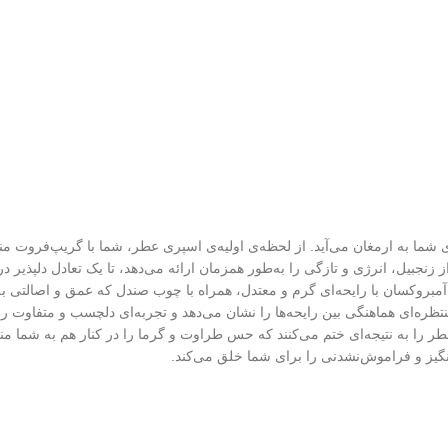
 شما به ارمغان می‌آید. از لحظه‌ی اولیه‌ی اسپری عطر، شما با گریپ‌فروت م
 زنجبیل، انرژی و تازگی را به‌طور همزمان ارائه می‌دهد، تا یک تعادل دلپذیر در
 آمبروکسان با رایحه‌ای گرم و معتدل، همراه با چوب صندل که عمق و اصالتی ب
ظره‌ای هماهنگی بین رایحه‌ها را نشان می‌دهد و تجربه‌ای دلچسب و متفاوت را 
عطر را به نتیجه‌ای ختم می‌کنند که حس طراوت و گرما را در کنار هم به شما من
ق‌انگیز و فراموش‌نشدنی را برای شما خلق می‌کند.