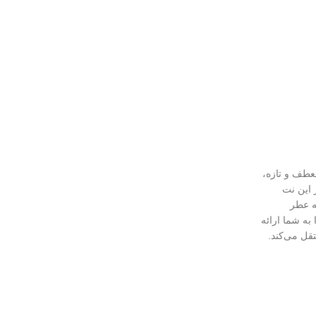
نعطف و تازه،
 این نت
ه عطر
به شما ارائه
تقل می‌کند.