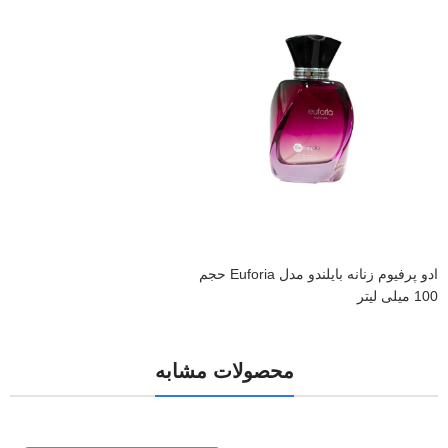
ادو پرفیوم زنانه بایلندو مدل Euforia حجم
100 میلی لیتر
محصولات مشابه