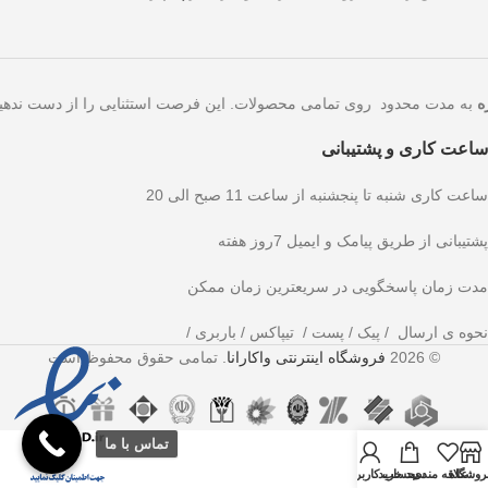
به مدت محدود روی تمامی محصولات. این فرصت استثنایی را از دست 
ساعت کاری و پشتیبانی
ساعت کاری شنبه تا پنجشنبه از ساعت 11 صبح الی 20
پشتیبانی از طریق پیامک و ایمیل 7روز هفته
مدت زمان پاسخگویی در سریعترین زمان ممکن
نحوه ی ارسال / پیک / پست / تیپاکس / باربری /
© 2026
فروشگاه اینترنتی واکارانا
. تمامی حقوق محفوظ است
تماس با ما
روشگاه
علاقه مندی
سبد خرید
حساب کاربری من