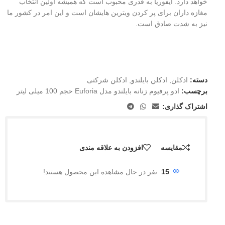
خواهد دارد. ایفوریا به قدری محبوب است که همیشه اولین انتخاب
مغازه داران برای پر کردن ویترین هایشان است و این امر در کشور ما
نیز به شدت صادق است.
دسته:
ادکلن
,
ادکلن بایلندو
,
ادکلن شرکتی
برچسب:
ادو پرفیوم زنانه بایلندو مدل Euforia حجم 100 میلی لیتر
اشتراک گذاری:
مقایسه
افزودن به علاقه مندی
15
نفر در حال مشاهده این محصول هستند!