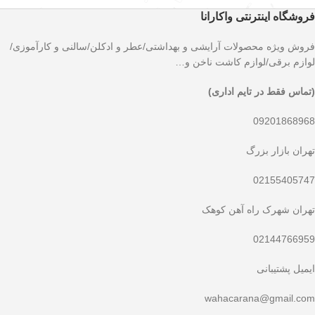
فروشگاه اینترنتی واکارانا
فروش ویژه محصولات آرایشی و بهداشتی/عطر و ادکلن/سالنی و کارآموزی/
لوازم برقی/لوازم کاشت ناخن و…
(تماس فقط در تایم اداری)
09201868968
تهران بازار بزرگ
02155405747
تهران شهرک راه آهن کوهک
02144766959
ایمیل پشتیبانی
wahacarana@gmail.com