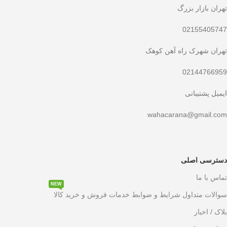
تهران بازار بزرگ
02155405747
تهران شهرک راه آهن کوهک
02144766959
ایمیل پشتیبانی
wahacarana@gmail.com
دسترسی اصلی
تماس با ما
NEW
سوالات متداول شرایط و ضوابط خدمات فروش و خرید کالا
بلاک / اخبار