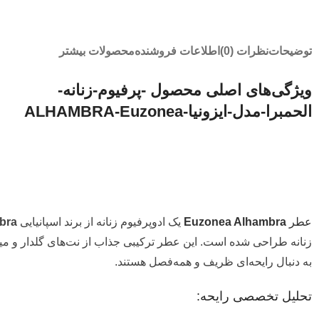
توضیحات
نظرات (0)
اطلاعات فروشنده
محصولات بیشتر
ویژگی‌های اصلی محصول -پرفیوم-زنانه-
الحمبرا-مدل-ایزونیا-ALHAMBRA-Euzonea
عطر
Euzonea Alhambra
یک ادوپرفیوم زنانه از برند اسپانیایی
bra
زنانه طراحی شده است. این عطر ترکیبی جذاب از نت‌های گلدار و میوه
به دنبال رایحه‌ای ظریف و همه‌فصل هستند.
تحلیل تخصصی رایحه: