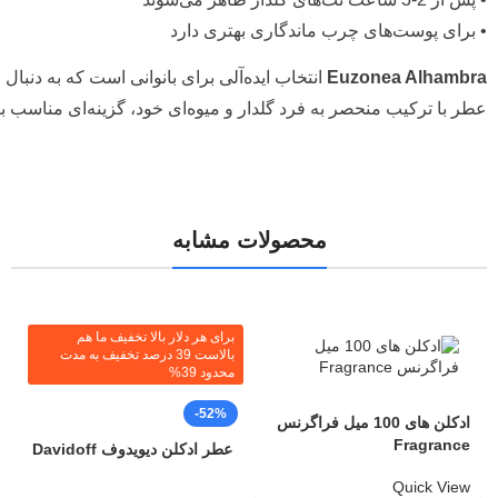
• برای پوست‌های چرب ماندگاری بهتری دارد
Euzonea Alhambra
انتخاب ایده‌آلی برای بانوانی است که به دنبال 
عطر با ترکیب منحصر به فرد گلدار و میوه‌ای خود، گزینه‌ای مناسب
محصولات مشابه
برای هر دلار بالا تخفیف ما هم
بالاست 39 درصد تخفیف به مدت
محدود 39%
-52%
ادکلن های 100 میل فراگرنس
Fragrance
عطر ادکلن دیویدوف Davidoff
Quick View