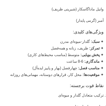
وانیل ماداگاسکار (شیرینی ظریف)
آمبر (گرمی پایدار)
ویژگی‌های کلیدی:
✦
سبک:
گلدار-میوه‌ای مدرن
✦
تمرکز:
ظریف، زنانه و همه‌فصل
✦
پخش بویایی:
متوسط (مناسب محیط‌های کاری)
✦
ماندگاری:
6-8 ساعت
✦
مناسب فصل:
چهارفصل (بهار و پاییز ایده‌آل)
✦
موقعیت‌ها:
محل کار، قرارهای دوستانه، مهمانی‌های روزانه
نقاط قوت برجسته:
ترکیب متعادل گلدار و میوه‌ای