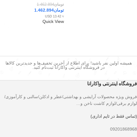
تومان
1.462.894
تومان
1.462.894
≈ 13.42 USD
Quick View
همیشه اولین نفر باشید! برای اطلاع از آخرین تخفیف‌ها و جدیدترین کالاها
در فروشگاه اینترنتی واکارانا ثبت‌نام کنید.
فروشگاه اینترنتی واکارانا
فروش ویژه محصولات آرایشی و بهداشتی/عطر و ادکلن/سالنی و کارآموزی/
لوازم برقی/لوازم کاشت ناخن و…
(تماس فقط در تایم اداری)
09201868968