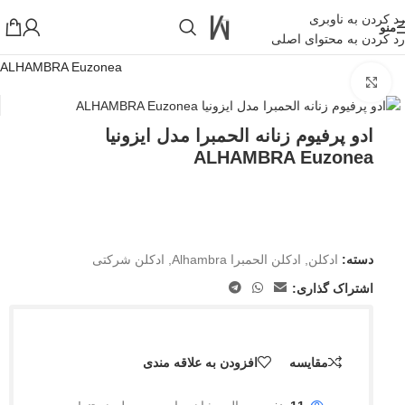
رد کردن به ناوبری
منو
رد کردن به محتوای اصلی
خانه
»
فروشگاه اینترنتی واکارنا
»
ادو پرفیوم زنانه الحمبرا مدل ایزونیا
ALHAMBRA Euzonea
بزرگنمایی تصویر
!تجربه یک خرید عالی فرصت را از دست ندهید همین امروز از تخفیفات
ویژه بهرمند شوید!
ادو پرفیوم زنانه الحمبرا مدل ایزونیا
ALHAMBRA Euzonea
دسته:
ادکلن
,
ادکلن الحمبرا Alhambra
,
ادکلن شرکتی
اشتراک گذاری:
مقایسه
افزودن به علاقه مندی