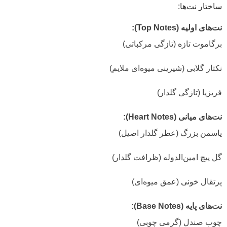
ساختار نت‌ها:
نت‌های اولیه (Top Notes):
برگاموت تازه (تازگی مرکباتی)
نکتار گلابی (شیرینی میوه‌ای ملایم)
فریزیا (تازگی گلدار)
نت‌های میانی (Heart Notes):
یاسمن بزرگ (عطر گلدار اصیل)
گل پیچ امین‌الدوله (ظرافت گلدار)
پرتقال خونی (عمق میوه‌ای)
نت‌های پایه (Base Notes):
چوب صندل (گرمی چوبی)