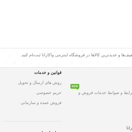
ف‌ها و جدیدترین کالاها در فروشگاه اینترنتی واکارانا ثبت‌نام کنید.
قوانین و خدمات
روش های ارسال و تحویل
NEW
۵۰ درصد تخفیف ویژه
به مدت محدود روی تمامی محصولات. این فرصت استثن
رایط و ضوابط خدمات فروش و
حریم خصوصی
فروش عمده و سازمانی
انا