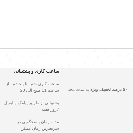
ساعت کاری و پشتیبانی
ساعت کاری شنبه تا پنجشنبه از
ایی را از دست ندهید!
۵۰ درصد تخفیف ویژه
به مدت محدود روی تمامی محصو
ساعت 11 صبح الی 20
پشتیبانی از طریق پیامک و ایمیل
7روز هفته
مدت زمان پاسخگویی در
سریعترین زمان ممکن