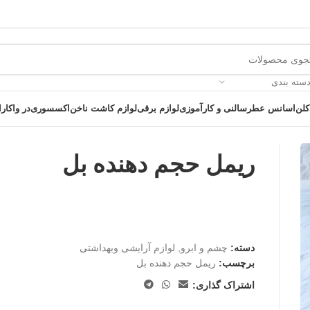
دسته بندی
کلن
اسانس عطر
سالنی و کارآموزی
لوازم برقی
لوازم کاشت ناخن
اکسسوری
در واکارا
ریمل حجم دهنده بل
 یک خرید عالی فرصت را از دست ندهید همین امروز از تخفیفات ویژه بهرمند 
دسته:
چشم و ابرو
,
لوازم آرایشی وبهداشتی
برچسب:
ریمل حجم دهنده بل
اشتراک گذاری: