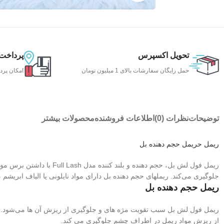
تحویل اکسپرس
پرداخت
حمل رایگان سفارشات بالای 1 میلیون تومان
امکان پرد
توضیحات
نظرات (0)
اطلاعات فروشنده
محصولات بیشتر
ریمل حریمل حجم دهنده بل
ریمل فول لش بل، حجم دهنده 
جلوگیری می‌کند. ریملهای حجم دهنده بل دارای مواد نایلونی یا الیاف ابری
ریمل حجم دهنده بل
ریمل فول لش بل سبب تقویت مژه های و جلوگیری از ریزش آن ها می‌شود. ای
از ریزش مواد ریمل در اطراف چشم جلوگیری می کند.