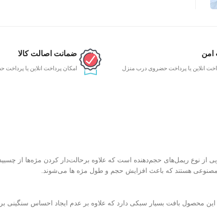
 امن
ضمانت اصالت کالا
اخت انلاین یا پرداخت حضروی درب منزل
امکان پرداخت انلاین یا پرداخت
و بلند کننده مدل Full Lash با داشتن برس مویی از نوع ریمل‌های حجم‌دهنده است که علاوه برحالت‌دار کردن مژه‌ها از چ
شم مصنوعی هستند که باعث افزایش حجم و طول مژه ها می‌شوند.
ن محصول بافت بسیار سبکی دارد که علاوه بر عدم ایجاد احساس سنگینی بر ر