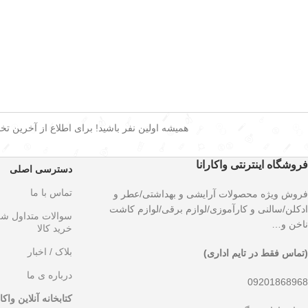
همیشه اولین نفر باشید! برای اطلاع از آخرین تخفی
فروشگاه اینترنتی واکارانا
دسترسی اصلی
تماس با ما
فروش ویژه محصولات آرایشی و بهداشتی/عطر و
ادکلن/سالنی و کارآموزی/لوازم برقی/لوازم کاشت
سوالات متداول ش
ناخن و…
خرید کالا
بلاک / اخبار
(تماس فقط در تایم اداری)
درباره ی ما
09201868968
کتابخانه آنلاین واکار