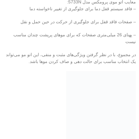
معایب اتو موی پرومکس مدل 5733N:
– فاقد سیستم قفل دما برای جلوگیری از تغییر ناخواسته دما
– صفحات فاقد قفل برای جلوگیری از حرکت در حین حمل و نقل
– پهنای 26 میلی‌متری صفحات که برای موهای پرپشت چندان مناسب
نیست
در مجموع، با در نظر گرفتن ویژگی‌های مثبت و منفی، این اتو مو می‌تواند
یک انتخاب مناسب برای حالت دهی و صاف کردن موها باشد.