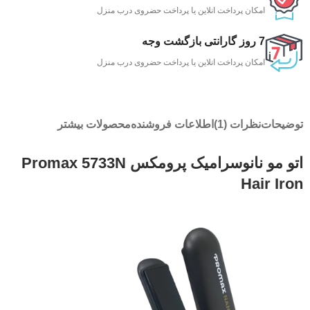
امکان پرداخت انلاین یا پرداخت حضروی درب منزل
7 روز گارانتی بازگشت وجه
امکان پرداخت انلاین یا پرداخت حضروی درب منزل
توضیحات
نظرات (1)
اطلاعات فروشنده
محصولات بیشتر
اتو مو نانوسرامیک پرومکس Promax 5733N
Hair Iron