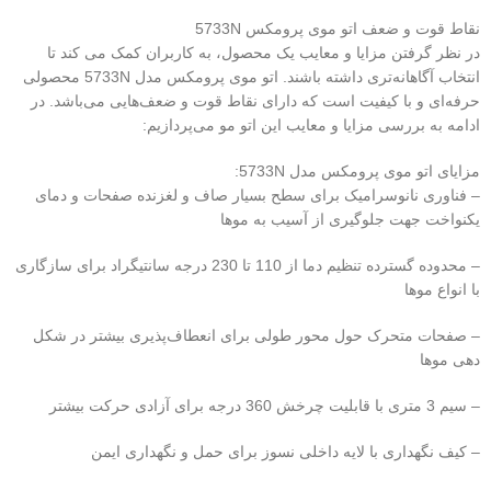
نقاط قوت و ضعف اتو موی پرومکس 5733N
در نظر گرفتن مزایا و معایب یک محصول، به کاربران کمک می کند تا
انتخاب آگاهانه‌تری داشته باشند. اتو موی پرومکس مدل 5733N محصولی
حرفه‌ای و با کیفیت است که دارای نقاط قوت و ضعف‌هایی می‌باشد. در
ادامه به بررسی مزایا و معایب این اتو مو می‌پردازیم:
مزایای اتو موی پرومکس مدل 5733N:
– فناوری نانوسرامیک برای سطح بسیار صاف و لغزنده صفحات و دمای
یکنواخت جهت جلوگیری از آسیب به موها
– محدوده گسترده تنظیم دما از 110 تا 230 درجه سانتیگراد برای سازگاری
با انواع موها
– صفحات متحرک حول محور طولی برای انعطاف‌پذیری بیشتر در شکل
دهی موها
– سیم 3 متری با قابلیت چرخش 360 درجه برای آزادی حرکت بیشتر
– کیف نگهداری با لایه داخلی نسوز برای حمل و نگهداری ایمن