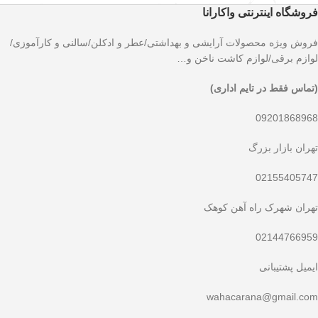
فروشگاه اینترنتی واکارانا
فروش ویژه محصولات آرایشی و بهداشتی/عطر و ادکلن/سالنی و کارآموزی/
لوازم برقی/لوازم کاشت ناخن و…
(تماس فقط در تایم اداری)
09201868968
تهران بازار بزرگ
02155405747
تهران شهرک راه آهن کوهک
02144766959
ایمیل پشتیبانی
wahacarana@gmail.com