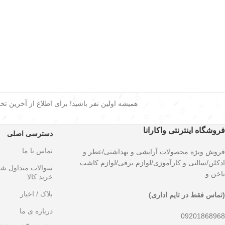
همیشه اولین نفر باشید! برای اطلاع از آخرین تخفی
فروشگاه اینترنتی واکارانا
دسترسی اصلی
تماس با ما
فروش ویژه محصولات آرایشی و بهداشتی/عطر و
ادکلن/سالنی و کارآموزی/لوازم برقی/لوازم کاشت
سوالات متداول ش
ناخن و…
خرید کالا
بلاک / اخبار
(تماس فقط در تایم اداری)
درباره ی ما
09201868968