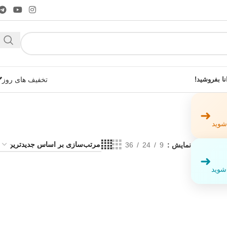
نا بفروشید!
تخفیف های روز
➜
 شوید
نمایش
9
24
36
➜
شوید!
 شوید