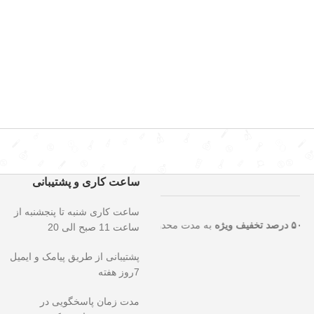
ساعت کاری و پشتیبانی
ساعت کاری شنبه تا پنجشنبه از
نایی را از دست ندهید!
۵۰ درصد تخفیف ویژه
به مدت محدود روی تمامی محصو
ساعت 11 صبح الی 20
پشتیبانی از طریق پیامک و ایمیل
7روز هفته
مدت زمان پاسخگویی در