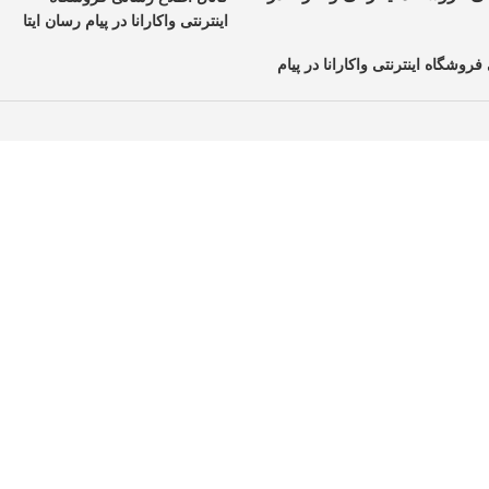
اینترنتی واکارانا در پیام رسان ایتا
فروشگاه اینترنتی واکارانا در پیام