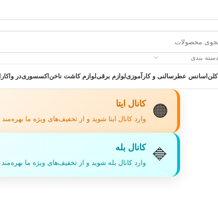
دسته بندی
کلن
اسانس عطر
سالنی و کارآموزی
لوازم برقی
لوازم کاشت ناخن
اکسسوری
در واکارا
کانال ایتا
🟠
وارد کانال ایتا شوید و از تخفیف‌های ویژه ما بهره‌مند
کانال بله
🔷
 یک خرید عالی فرصت را از دست ندهید همین امروز از تخفیفات ویژه بهرمند 
وارد کانال بله شوید و از تخفیف‌های ویژه ما بهره‌مند