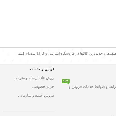
ف‌ها و جدیدترین کالاها در فروشگاه اینترنتی واکارانا ثبت‌نام کنید.
قوانین و خدمات
روش های ارسال و تحویل
NEW
۵۰ درصد تخفیف ویژه
به مدت محدود روی تمامی محصولات. این فرصت استث
رایط و ضوابط خدمات فروش و
حریم خصوصی
فروش عمده و سازمانی