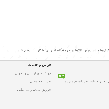
ف‌ها و جدیدترین کالاها در فروشگاه اینترنتی واکارانا ثبت‌نام کنید.
قوانین و خدمات
روش های ارسال و تحویل
NEW
۵۰ درصد تخفیف ویژه
به مدت محدود روی تمامی محصولات. این فرصت 
رایط و ضوابط خدمات فروش و
حریم خصوصی
فروش عمده و سازمانی