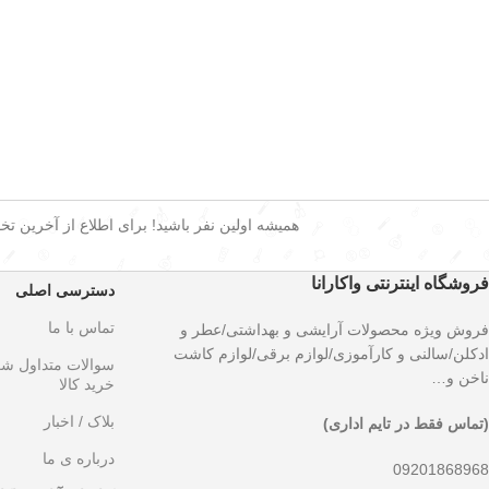
همیشه اولین نفر باشید! برای اطلاع از آخرین تخفی
فروشگاه اینترنتی واکارانا
دسترسی اصلی
تماس با ما
فروش ویژه محصولات آرایشی و بهداشتی/عطر و
ادکلن/سالنی و کارآموزی/لوازم برقی/لوازم کاشت
سوالات متداول ش
ناخن و…
خرید کالا
بلاک / اخبار
(تماس فقط در تایم اداری)
درباره ی ما
09201868968