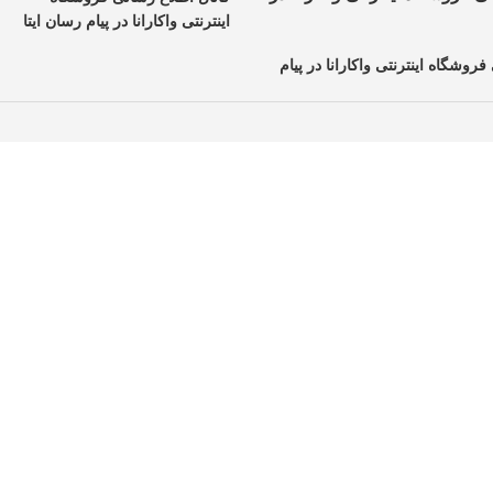
اینترنتی واکارانا در پیام رسان ایتا
فروشگاه اینترنتی واکارانا در پیام