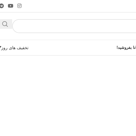
نا بفروشید!
تخفیف های روز
شوید!