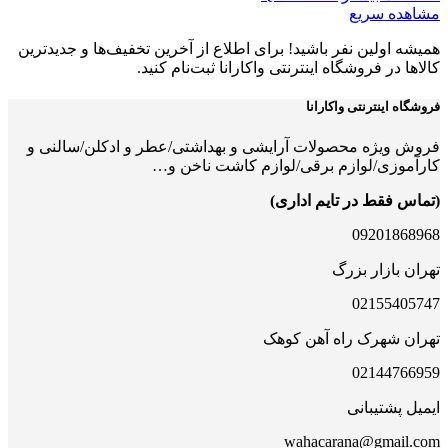
مشاهده سریع
همیشه اولین نفر باشید! برای اطلاع از آخرین تخفیف‌ها و جدیدترین
کالاها در فروشگاه اینترنتی واکارانا ثبت‌نام کنید.
فروشگاه اینترنتی واکارانا
فروش ویژه محصولات آرایشی و بهداشتی/عطر و ادکلن/سالنی و
کارآموزی/لوازم برقی/لوازم کاشت ناخن و…
(تماس فقط در تایم اداری)
09201868968
تهران بازار بزرگ
02155405747
تهران شهرک راه آهن کوهک
02144766959
ایمیل پشتیبانی
wahacarana@gmail.com