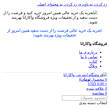
رد کردن به ناوبری
رد کردن به محتوای اصلی
!تجربه یک خرید عالی فرصت را از دست ندهید همین امروز از
تخفیفات ویژه بهرمند شوید!
فروشگاه واکارانا
درباره ی ما
تماس با ما
کتاب
وبلاگ
0
محصول
تومان
0
≈ 0.00 USD
0
علاقه مندی
0
مقایسه
انتخاب دسته بندی