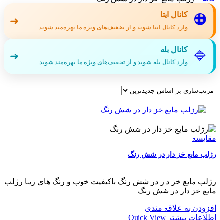
کانال ایتا
🟠
➜
وارد کانال ایتا شوید و از تخفیف‌های ویژه ما بهره‌مند شوید
کانال بله
🔷
➜
وارد کانال بله شوید و از تخفیف‌های ویژه ما بهره‌مند شوید
مقایسه
رژلب مایع خز دار در شش رنگ
رژلب مایع خز دار در شش رنگ باکیفیت خوب و رنگ های زیبا رژلب
مایع خز دار در شش رنگ
افزودن به علاقه مندی
اطلاعات بیشتر
Quick View