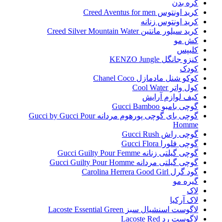
کره بدن
کرید اونتوس Creed Aventus for men
کرید اونتوس زنانه
کرید سیلور مانتین Creed Silver Mountain Water
کش مو
کلیپس
کنزو جانگل KENZO Jungle
کودک
کوکو شنل مادمازل Chanel Coco
کول واتر Cool Water
کیف لوازم آرایش
گوچی بامبو Gucci Bamboo
گوچی بای گوچی پورهوم مردانه Gucci by Gucci Pour
Homme
گوچی راش Gucci Rush
گوچی فلورا Gucci Flora
گوچی گیلتی زنانه Gucci Guilty Pour Femme
گوچی گیلتی مردانه Gucci Guilty Pour Homme
گود گرل Carolina Herrera Good Girl
گیره مو
لاک
لاک آرکیا
لاگوست اسنشیال سبز Lacoste Essential Green
لاگوست رد Lacoste Red