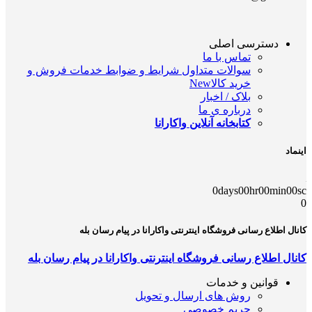
دسترسی اصلی
تماس با ما
سوالات متداول شرایط و ضوابط خدمات فروش و
خرید کالا
New
بلاک / اخبار
درباره ی ما
کتابخانه آنلاین واکارانا
اینماد
0
days
00
hr
00
min
00
sc
0
کانال اطلاع رسانی فروشگاه اینترنتی واکارانا در پیام رسان بله
کانال اطلاع رسانی فروشگاه اینترنتی واکارانا در پیام رسان بله
قوانین و خدمات
روش های ارسال و تحویل
حریم خصوصی