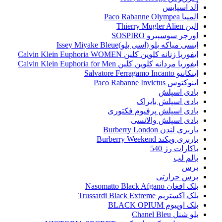
اُلد اسپایس
المپیا Paco Rabanne Olympea
الین Thierry Mugler Alien
اورچر سوسپیرو SOSPIRO
ایسی میاکه بلو (اسی بلو)Issey Miyake Bleue
ایفوریا زنانه کلوین کلین Calvin Klein Euphoria WOMEN
ایفوریا مردانه کلوین کلین Calvin Klein Euphoria for Men
اینکانتو Salvatore Ferragamo Incanto
اینوکتوس Paco Rabanne Invictus
بادی اسپلش
بادی اسپلش بایراک
بادی اسپلش پرفیوم فکتوری
بادی اسپلش والانسی
باربری لندن Burberry London
باربری ویکند Burberry Weekend
باکارات رژ 540
بالم لب
برس
برس حرارتی
بلک افغان Nasomatto Black Afgano
بلک اکستریم Trussardi Black Extreme
بلک اوپیوم BLACK OPIUM
بلو شنل Chanel Bleu