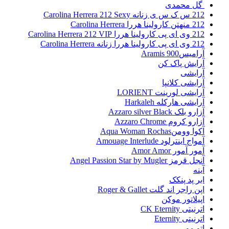
گل محمدی
212 س ک س ی زنانه Carolina Herrera 212 Sexy
212 منهتن کارولینا هررا Carolina Herrera
212 وی ای پی کارولینا هررا Carolina Herrera 212 VIP
212 وی ای پی کارولینا هررا زنانه Carolina Herrera
آرامیس900 Aramis
آرایش پاک کن
آرایشی
آرایشی کلانپا
آرایشی لورینت LORIENT
آرایشی هارکله Harkaleh
آزارو بلک Azzaro silver Black
آزارو کروم Azzaro Chrome
آکوا وومنAqua Woman Rochas
آمواج اینترلود Amouage Interlude
آمور آمور Amor Amor
آنجل قرمز Angel Passion Star by Mugler
آینه
ابر پد پنکک
اپن راجر اند گلت Roger & Gallet
اپیلاتور موکن
اترنیتی CK Eternity
اترنیتی Eternity
اتو مو