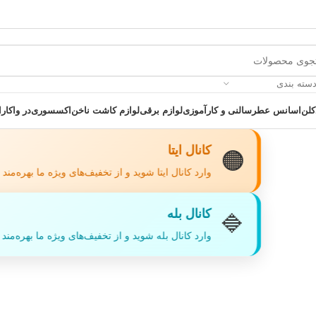
دسته بندی
کلن
اسانس عطر
سالنی و کارآموزی
لوازم برقی
لوازم کاشت ناخن
اکسسوری
در واکارا
کانال ایتا
🟠
وارد کانال ایتا شوید و از تخفیف‌های ویژه ما بهره‌مند
کانال بله
🔷
 یک خرید عالی فرصت را از دست ندهید همین امروز از تخفیفات ویژه بهرمند 
وارد کانال بله شوید و از تخفیف‌های ویژه ما بهره‌مند