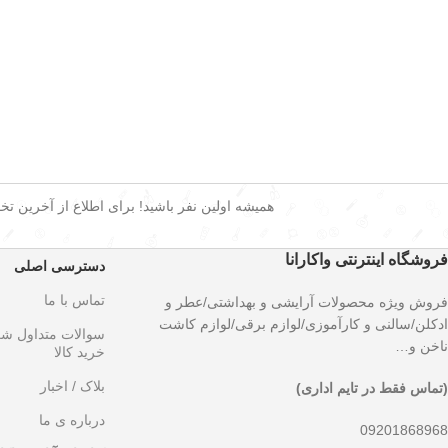
همیشه اولین نفر باشید! برای اطلاع از آخرین تخفی
فروشگاه اینترنتی واکارانا
دسترسی اصلی
تماس با ما
فروش ویژه محصولات آرایشی و بهداشتی/عطر و
ادکلن/سالنی و کارآموزی/لوازم برقی/لوازم کاشت
سوالات متداول ش
ناخن و…
خرید کالا
بلاک / اخبار
(تماس فقط در تایم اداری)
درباره ی ما
09201868968