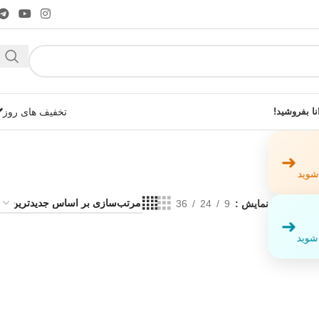
نا بفروشید!
تخفیف های روز
➜
 شوید
نمایش
9
24
36
➜
شوید!
 شوید