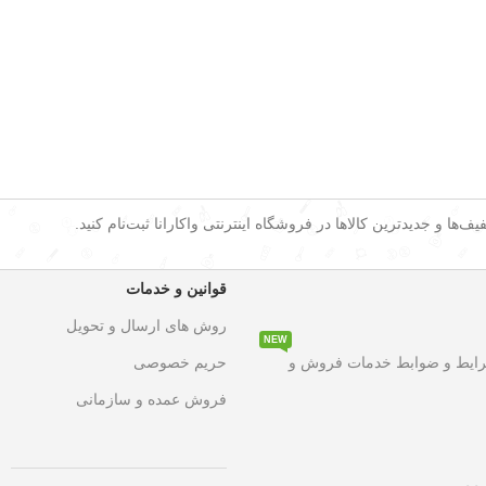
ف‌ها و جدیدترین کالاها در فروشگاه اینترنتی واکارانا ثبت‌نام کنید.
قوانین و خدمات
روش های ارسال و تحویل
NEW
۵۰ درصد تخفیف ویژه
به مدت محدود روی تمامی محصولات. این فرصت اس
رایط و ضوابط خدمات فروش و
حریم خصوصی
فروش عمده و سازمانی