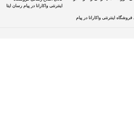
اینترنتی واکارانا در پیام رسان ایتا
فروشگاه اینترنتی واکارانا در پیام