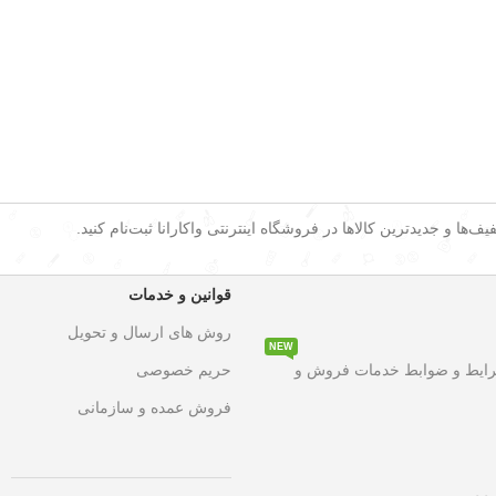
ف‌ها و جدیدترین کالاها در فروشگاه اینترنتی واکارانا ثبت‌نام کنید.
قوانین و خدمات
روش های ارسال و تحویل
NEW
۵۰ درصد تخفیف ویژه
به مدت محدود روی تمامی محصولات. این فرصت استثن
رایط و ضوابط خدمات فروش و
حریم خصوصی
فروش عمده و سازمانی