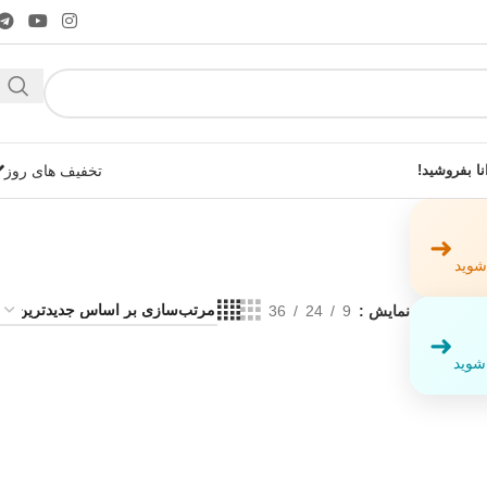
نا بفروشید!
تخفیف های روز
➜
 شوید
نمایش
9
24
36
➜
شوید!
 شوید