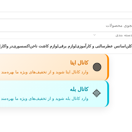
دسته بندی
کلن
اسانس عطر
سالنی و کارآموزی
لوازم برقی
لوازم کاشت ناخن
اکسسوری
در واکارا
کانال ایتا
🟠
وارد کانال ایتا شوید و از تخفیف‌های ویژه ما بهره‌مند
کانال بله
🔷
 یک خرید عالی فرصت را از دست ندهید همین امروز از تخفیفات ویژه بهرمند 
وارد کانال بله شوید و از تخفیف‌های ویژه ما بهره‌مند