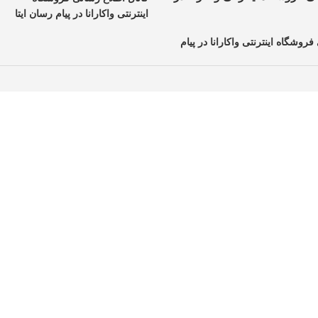
اینترنتی واکارانا در پیام رسان ایتا
فروشگاه اینترنتی واکارانا در پیام