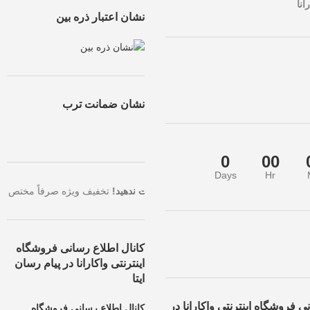
انا
نشان اعتبار ذره بین
نشان ضمانت ترب
0
00
Days
Hr
اترین تخفیف، همین حالا سفارش خود را ثبت کنید.
فرصت طلایی را از دست ند
کانال اطلاع رسانی فروشگاه
اینترنتی واکارانا در پیام رسان
ایتا
ی فروشگاه اینترنتی واکارانا در
کانال اطلاع رسانی فروشگاه