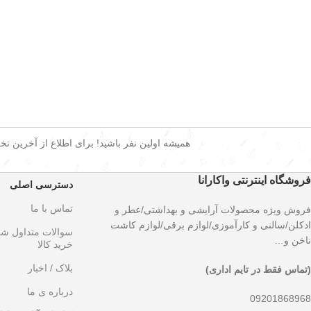
همیشه اولین نفر باشید! برای اطلاع از آخرین تخفی
فروشگاه اینترنتی واکارانا
دسترسی اصلی
تماس با ما
فروش ویژه محصولات آرایشی و بهداشتی/عطر و
ادکلن/سالنی و کارآموزی/لوازم برقی/لوازم کاشت
سوالات متداول ش
ناخن و…
خرید کالا
بلاک / اخبار
(تماس فقط در تایم اداری)
درباره ی ما
09201868968