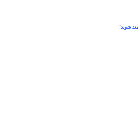
ند شوید!