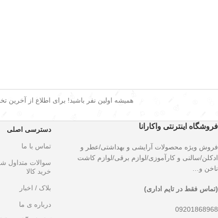
همیشه اولین نفر باشید! برای اطلاع از آخرین تخفی
فروشگاه اینترنتی واکارانا
دسترسی اصلی
تماس با ما
فروش ویژه محصولات آرایشی و بهداشتی/عطر و
۵۰ درص
ادکلن/سالنی و کارآموزی/لوازم برقی/لوازم کاشت
سوالات متداول ش
ناخن و…
خرید کالا
بلاک / اخبار
(تماس فقط در تایم اداری)
درباره ی ما
09201868968