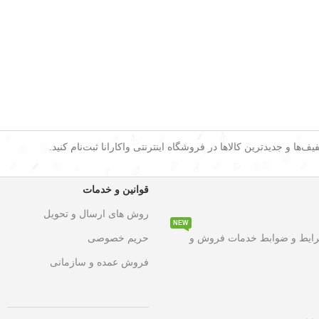
ف‌ها و جدیدترین کالاها در فروشگاه اینترنتی واکارانا ثبت‌نام کنید.
قوانین و خدمات
روش های ارسال و تحویل
NEW
د تخفیف ویژه
به مدت محدود روی تمامی محصولات. این فرصت استثنایی
رایط و ضوابط خدمات فروش و
حریم خصوصی
فروش عمده و سازمانی