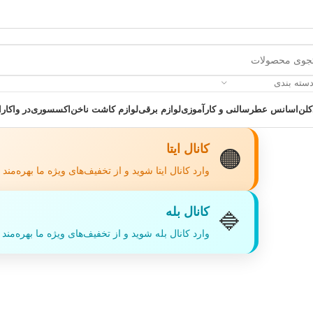
دسته بندی
کلن
اسانس عطر
سالنی و کارآموزی
لوازم برقی
لوازم کاشت ناخن
اکسسوری
در واکارا
کانال ایتا
🟠
وارد کانال ایتا شوید و از تخفیف‌های ویژه ما بهره‌مند
کانال بله
🔷
 یک خرید عالی فرصت را از دست ندهید همین امروز از تخفیفات ویژه بهرمند 
وارد کانال بله شوید و از تخفیف‌های ویژه ما بهره‌مند