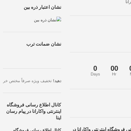
انا
نشان اعتبار ذره بین
نشان ضمانت ترب
0
00
Days
Hr
ن تخفیف، همین حالا سفارش خود را ثبت کنید.
فرصت طلایی را از دست ندهید!
کانال اطلاع رسانی فروشگاه
اینترنتی واکارانا در پیام رسان
ایتا
ی فروشگاه اینترنتی واکارانا در
کانال اطلاع رسانی فروشگاه