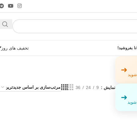
نا بفروشید!
تخفیف های روز
➜
 شوید
نمایش
9
24
36
➜
شوید!
 شوید