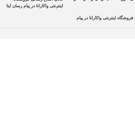
اینترنتی واکارانا در پیام رسان ایتا
فروشگاه اینترنتی واکارانا در پیام