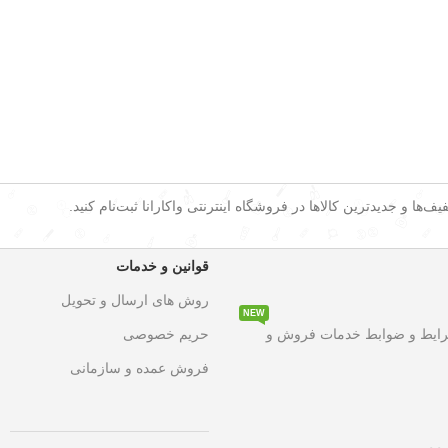
ف‌ها و جدیدترین کالاها در فروشگاه اینترنتی واکارانا ثبت‌نام کنید.
قوانین و خدمات
روش های ارسال و تحویل
NEW
۵۰ درصد تخفیف ویژه
به مدت محدود روی تمامی محصولات. این فرصت استثن
رایط و ضوابط خدمات فروش و
حریم خصوصی
فروش عمده و سازمانی