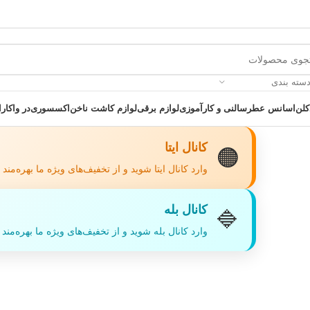
دسته بندی
کلن
اسانس عطر
سالنی و کارآموزی
لوازم برقی
لوازم کاشت ناخن
اکسسوری
در واکارا
کانال ایتا
🟠
وارد کانال ایتا شوید و از تخفیف‌های ویژه ما بهره‌مند
کانال بله
🔷
 یک خرید عالی فرصت را از دست ندهید همین امروز از تخفیفات ویژه بهرمند 
وارد کانال بله شوید و از تخفیف‌های ویژه ما بهره‌مند