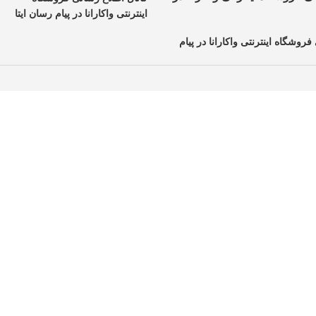
اینترنتی واکارانا در پیام رسان ایتا
فروشگاه اینترنتی واکارانا در پیام