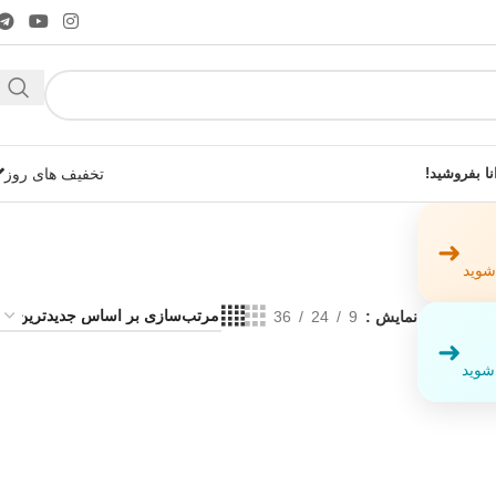
نا بفروشید!
تخفیف های روز
➜
 شوید
نمایش
9
24
36
➜
شوید!
 شوید