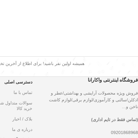
همیشه اولین نفر باشید! برای اطلاع از آخرین تخفی
فروشگاه اینترنتی واکارانا
دسترسی اصلی
تماس با ما
فروش ویژه محصولات آرایشی و بهداشتی/عطر و
ادکلن/سالنی و کارآموزی/لوازم برقی/لوازم کاشت
سوالات متداول ش
ناخن و…
خرید کالا
بلاک / اخبار
(تماس فقط در تایم اداری)
درباره ی ما
09201868968